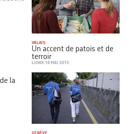
VALAIS
Un accent de patois et de
terroir
LUNDI 18 MAI 2015
de la
GENÈVE