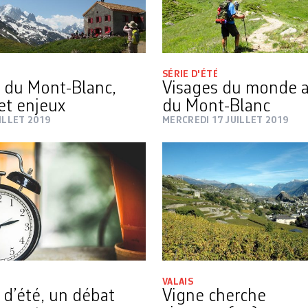
SÉRIE D'ÉTÉ
 du Mont-Blanc,
Visages du monde 
et enjeux
du Mont-Blanc
ILLET 2019
MERCREDI 17 JUILLET 2019
VALAIS
 d’été, un débat
Vigne cherche