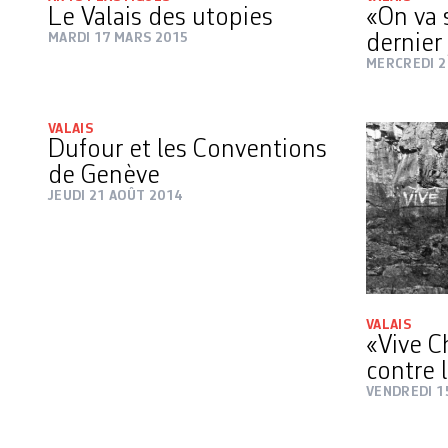
Le Valais des utopies
«On va 
MARDI 17 MARS 2015
dernier
MERCREDI 2
VALAIS
Dufour et les Conventions
de Genève
JEUDI 21 AOÛT 2014
VALAIS
«Vive C
contre 
VENDREDI 1