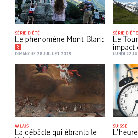
SÉRIE D'ÉTÉ
SÉRIE D'ÉTÉ
Le phénomène Mont-Blanc
Le Tour
impact 
DIMANCHE 28 JUILLET 2019
LUNDI 22 JU
VALAIS
SUISSE
La débâcle qui ébranla le
L’heure