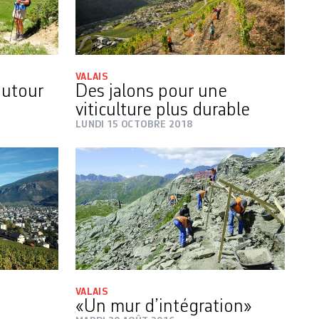
VALAIS
autour
Des jalons pour une
viticulture plus durable
LUNDI 15 OCTOBRE 2018
VALAIS
«Un mur d’intégration»