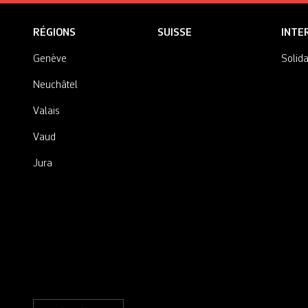
RÉGIONS
SUISSE
INTE
Genève
Solida
Neuchâtel
Valais
Vaud
Jura