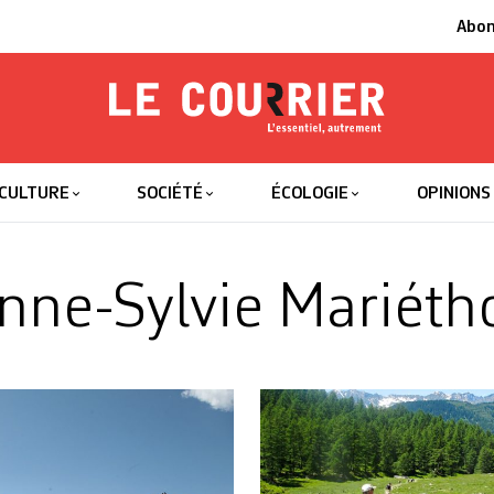
Abo
Le Courrier
L'essentiel
CULTURE
SOCIÉTÉ
ÉCOLOGIE
OPINIONS
nne-Sylvie Mariéth