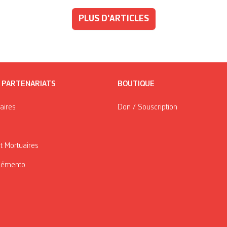
PLUS D'ARTICLES
/ PARTENARIATS
BOUTIQUE
taires
Don / Souscription
t Mortuaires
Mémento