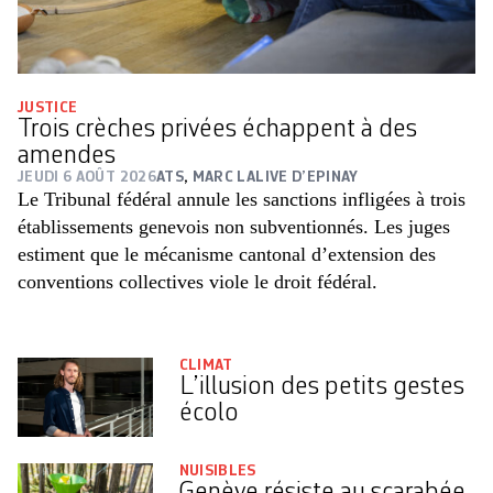
JUSTICE
Trois crèches privées échappent à des
amendes
JEUDI 6 AOÛT 2026
ATS
,
MARC LALIVE D’EPINAY
Le Tribunal fédéral annule les sanctions infligées à trois
établissements genevois non subventionnés. Les juges
estiment que le mécanisme cantonal d’extension des
conventions collectives viole le droit fédéral.
CLIMAT
L’illusion des petits gestes
écolo
NUISIBLES
Genève résiste au scarabée