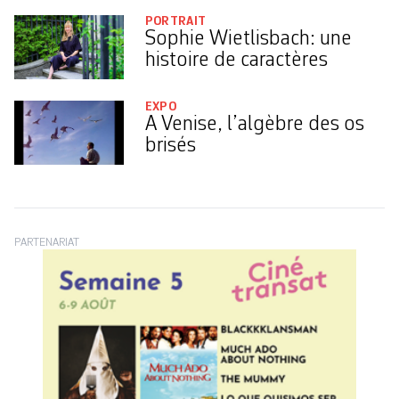
PORTRAIT
Sophie Wietlisbach: une
histoire de caractères
EXPO
A Venise, l’algèbre des os
brisés
PARTENARIAT