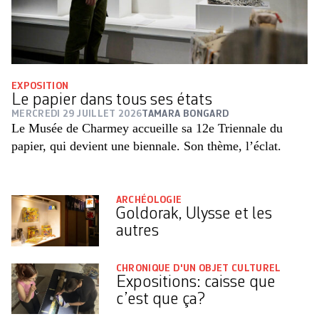
EXPOSITION
Le papier dans tous ses états
MERCREDI 29 JUILLET 2026
TAMARA BONGARD
Le Musée de Charmey accueille sa 12e Triennale du
papier, qui devient une biennale. Son thème, l’éclat.
ARCHÉOLOGIE
Goldorak, Ulysse et les
autres
CHRONIQUE D'UN OBJET CULTUREL
Expositions: caisse que
c’est que ça?