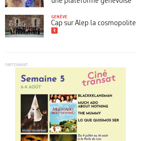
une plateforme genevoise
GENÈVE
Cap sur Alep la cosmopolite
PARTENARIAT