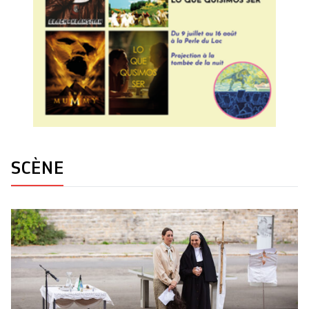
SCÈNE