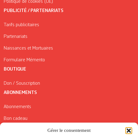
Politique de cookies (UE)
PUBLICITÉ / PARTENARIATS
Tarifs publicitaires
Partenariats
Naissances et Mortuaires
Formulaire Mémento
BOUTIQUE
Don / Souscription
ABONNEMENTS
Abonnements
Bon cadeau
Conditions générales de vente
Gérer le consentement