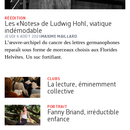
RÉÉDITION
Les «Notes» de Ludwig Hohl, viatique
indémodable
JEUDI 6 AOÛT 2026
MAXIME MAILLARD
L’œuvre-archipel du cancre des lettres germanophones
reparaît sous forme de morceaux choisis aux Florides
Helvètes. Un suc fortifiant.
CLUBS
La lecture, éminemment
collective
PORTRAIT
Fanny Briand, irréductible
enfance