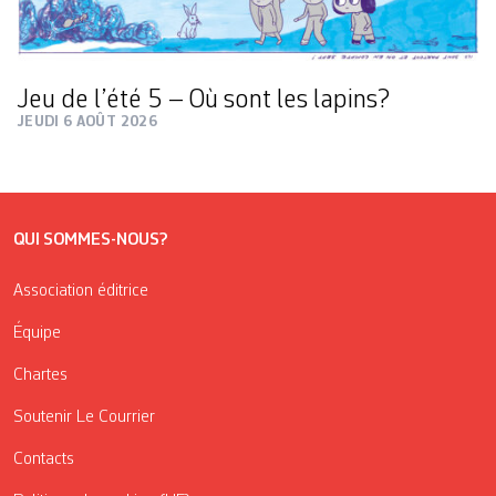
Jeu de l’été 5 – Où sont les lapins?
JEUDI 6 AOÛT 2026
QUI SOMMES-NOUS?
Association éditrice
Équipe
Chartes
Soutenir Le Courrier
Contacts