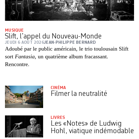
MUSIQUE
Slift, l’appel du Nouveau-Monde
JEUDI 6 AOÛT 2026
JEAN-PHILIPPE BERNARD
Adoubé par le public américain, le trio toulousain Slift
sort
Fantasia
, un quatrième album fracassant.
Rencontre.
CINÉMA
Filmer la neutralité
LIVRES
Les «Notes» de Ludwig
Hohl, viatique indémodable