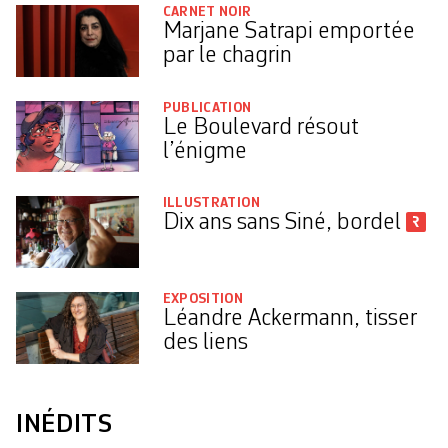
CARNET NOIR
Marjane Satrapi emportée
par le chagrin
PUBLICATION
Le Boulevard résout
l’énigme
ILLUSTRATION
Dix ans sans Siné, bordel
EXPOSITION
Léandre Ackermann, tisser
des liens
INÉDITS