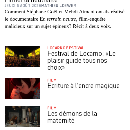
Filmer la neutralité
JEUDI 6 AOÛT 2026
MATHIEU LOEWER
Comment Stéphane Goël et Mehdi Atmani ont-ils réalisé
le documentaire E
n terrain neutre
, film-enquête
malicieux sur un sujet épineux? Récit à deux voix.
LOCARNO FESTIVAL
Festival de Locarno: «Le
plaisir guide tous nos
choix»
FILM
Ecriture à l’encre magique
FILM
Les démons de la
maternité