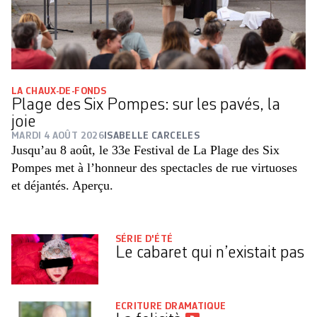
LA CHAUX-DE-FONDS
Plage des Six Pompes: sur les pavés, la
joie
MARDI 4 AOÛT 2026
ISABELLE CARCELES
Jusqu’au 8 août, le 33e Festival de La Plage des Six
Pompes met à l’honneur des spectacles de rue virtuoses
et déjantés. Aperçu.
SÉRIE D'ÉTÉ
Le cabaret qui n’existait pas
ECRITURE DRAMATIQUE