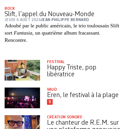
ROCK
Slift, l’appel du Nouveau-Monde
JEUDI 6 AOÛT 2026
JEAN-PHILIPPE BERNARD
Adoubé par le public américain, le trio toulousain Slift
sort
Fantasia
, un quatrième album fracassant.
Rencontre.
FESTIVAL
Happy Triste, pop
libératrice
VAUD
Eren, le festival à la plage
CRÉATION SONORE
Le chanteur de R.E.M. sur