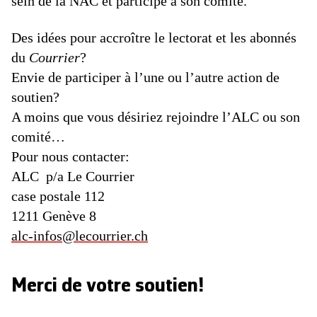
sein de la NAC et participe à son comité.
Des idées pour accroître le lectorat et les abonnés
du
Courrier
?
Envie de participer à l’une ou l’autre action de
soutien?
A moins que vous désiriez rejoindre l’ALC ou son
comité…
Pour nous contacter:
ALC p/a Le Courrier
case postale 112
1211 Genève 8
alc-infos@lecourrier.ch
Merci de votre soutien!