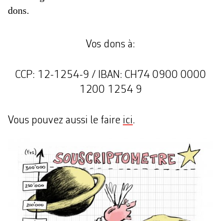
dons.
Vos dons à:
CCP: 12-1254-9 / IBAN: CH74 0900 0000
1200 1254 9
Vous pouvez aussi le faire
ici
.