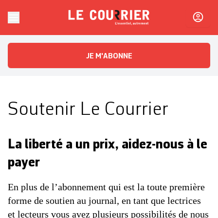
Skip to content
Le Courrier
L'essentiel, autrement
JE M'ABONNE
Soutenir Le Courrier
La liberté a un prix, aidez-nous à le
payer
En plus de l’abonnement qui est la toute première
forme de soutien au journal, en tant que lectrices
et lecteurs vous avez plusieurs possibilités de nous