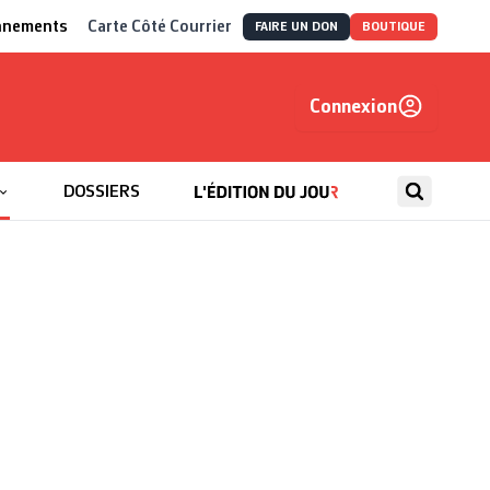
nnements
Carte Côté Courrier
FAIRE UN DON
BOUTIQUE
Connexion
, autrement
DOSSIERS