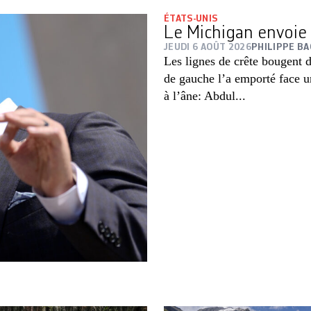
ÉTATS-UNIS
Le Michigan envoie 
JEUDI 6 AOÛT 2026
PHILIPPE BA
Les lignes de crête bougent d
de gauche l’a emporté face u
à l’âne: Abdul...