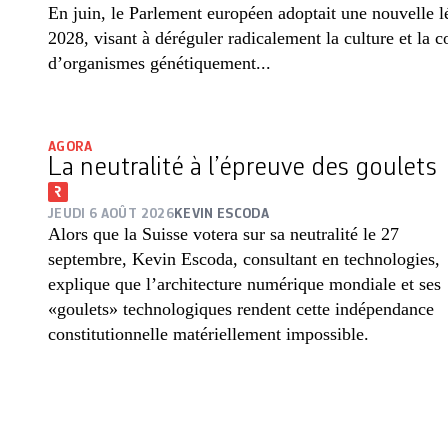
En juin, le Parlement européen adoptait une nouvelle lé
2028, visant à déréguler radicalement la culture et la 
d’organismes génétiquement...
AGORA
La neutralité à l’épreuve des goulets
JEUDI 6 AOÛT 2026
KEVIN ESCODA
Alors que la Suisse votera sur sa neutralité le 27
septembre, Kevin Escoda, consultant en technologies,
explique que l’architecture numérique mondiale et ses
«goulets» technologiques rendent cette indépendance
constitutionnelle matériellement impossible.