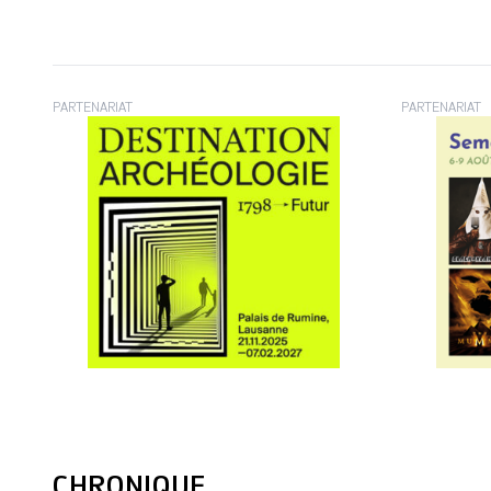
PARTENARIAT
PARTENARIAT
CHRONIQUE