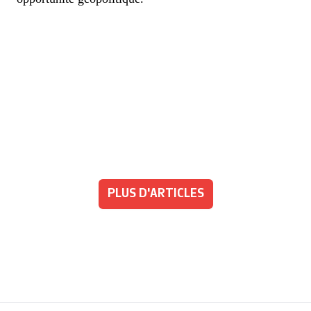
PLUS D'ARTICLES