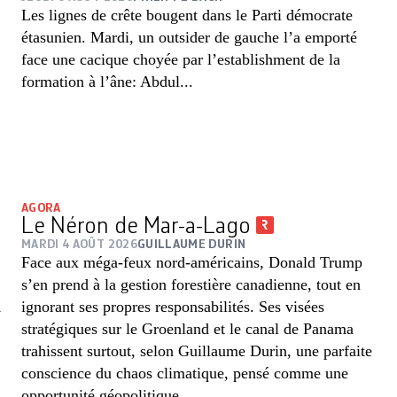
Les lignes de crête bougent dans le Parti démocrate
étasunien. Mardi, un outsider de gauche l’a emporté
face une cacique choyée par l’establishment de la
formation à l’âne: Abdul...
AGORA
Le Néron de Mar-a-Lago
MARDI 4 AOÛT 2026
GUILLAUME DURIN
Face aux méga-feux nord-américains, Donald Trump
s’en prend à la gestion forestière canadienne, tout en
ignorant ses propres responsabilités. Ses visées
stratégiques sur le Groenland et le canal de Panama
trahissent surtout, selon Guillaume Durin, une parfaite
conscience du chaos climatique, pensé comme une
opportunité géopolitique.