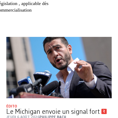
gislation , applicable dès
commercialisation
ÉDITO
Le Michigan envoie un signal fort
JEUDI 6 AOÛT 2026
PHILIPPE BACH