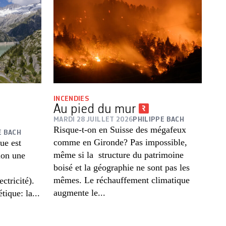
INCENDIES
Au pied du mur
MARDI 28 JUILLET 2026
PHILIPPE BACH
Risque-t-on en Suisse des mégafeux
E BACH
comme en Gironde? Pas impossible,
ue est
même si la structure du patrimoine
lon une
boisé et la géographie ne sont pas les
mêmes. Le réchauffement climatique
ctricité).
augmente le...
tique: la...