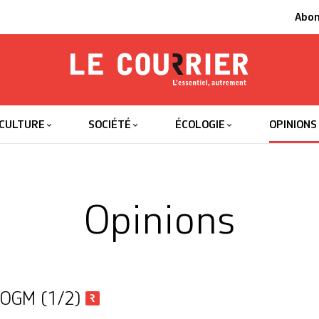
Abo
Le Courrier
L'essentiel
CULTURE
SOCIÉTÉ
ÉCOLOGIE
OPINIONS
Opinions
x OGM (1/2)