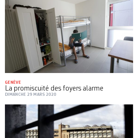
GENÈVE
La promiscuité des foyers alarme
DIMANCHE 29 MARS 2020