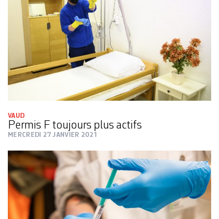
VAUD
Permis F toujours plus actifs
MERCREDI 27 JANVIER 2021