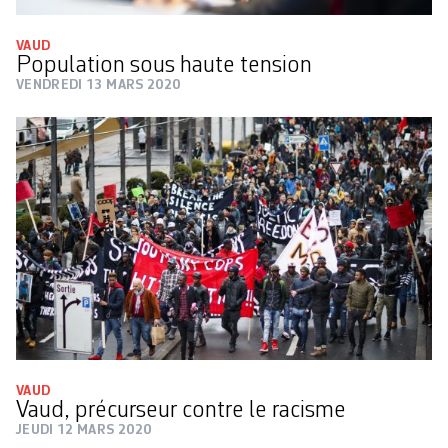
VAUD
Population sous haute tension
VENDREDI 13 MARS 2020
VAUD
Vaud, précurseur contre le racisme
JEUDI 12 MARS 2020