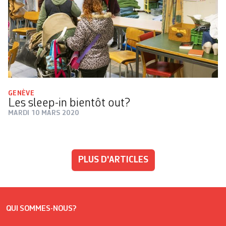
GENÈVE
Les sleep-in bientôt out?
MARDI 10 MARS 2020
PLUS D'ARTICLES
QUI SOMMES-NOUS?