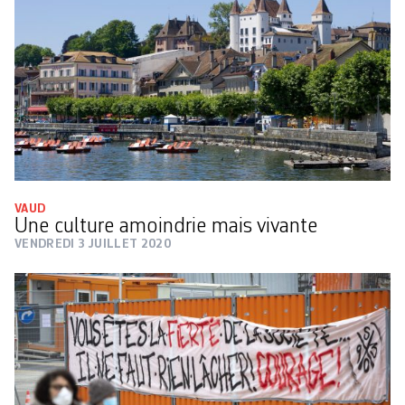
VAUD
Une culture amoindrie mais vivante
VENDREDI 3 JUILLET 2020