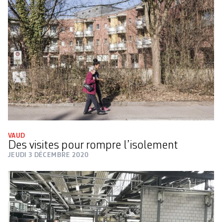
VAUD
Des visites pour rompre l’isolement
JEUDI 3 DÉCEMBRE 2020