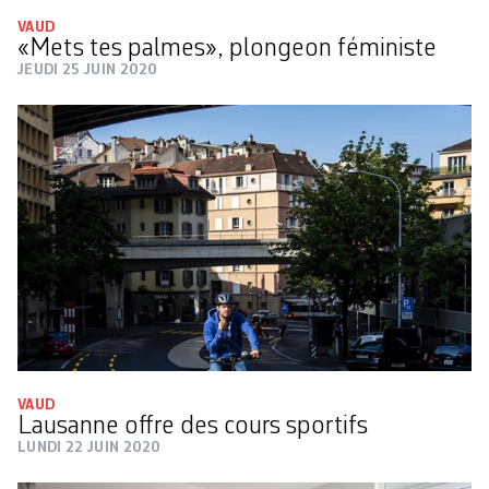
VAUD
«Mets tes palmes», plongeon féministe
JEUDI 25 JUIN 2020
VAUD
Lausanne offre des cours sportifs
LUNDI 22 JUIN 2020