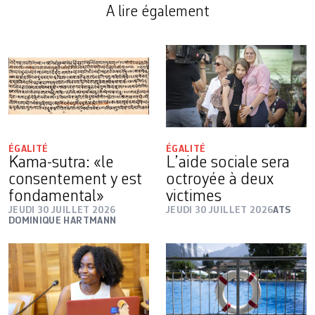
A lire également
ÉGALITÉ
ÉGALITÉ
Kama-sutra: «le
L’aide sociale sera
consentement y est
octroyée à deux
fondamental»
victimes
JEUDI 30 JUILLET 2026
JEUDI 30 JUILLET 2026
ATS
DOMINIQUE HARTMANN