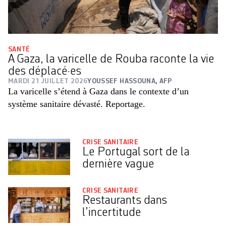
SANTÉ
A Gaza, la varicelle de Rouba raconte la vie
des déplacé·es
MARDI 21 JUILLET 2026
YOUSSEF HASSOUNA
,
AFP
La varicelle s’étend à Gaza dans le contexte d’un
système sanitaire dévasté. Reportage.
CRISE SANITAIRE
Le Portugal sort de la
dernière vague
CRISE SANITAIRE
Restaurants dans
l’incertitude