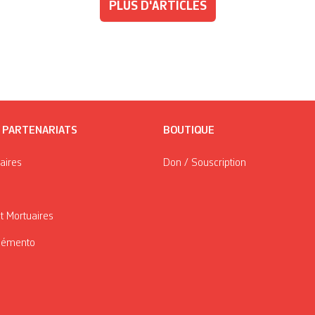
PLUS D'ARTICLES
/ PARTENARIATS
BOUTIQUE
taires
Don / Souscription
t Mortuaires
Mémento