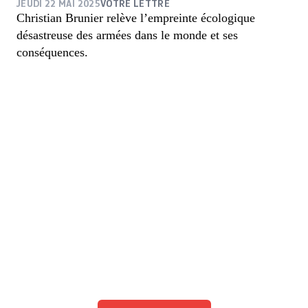
JEUDI 22 MAI 2025
VOTRE LETTRE
Christian Brunier relève l’empreinte écologique
désastreuse des armées dans le monde et ses
conséquences.