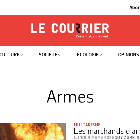
Abo
Le Courrier
L'essentiel
CULTURE
SOCIÉTÉ
ÉCOLOGIE
OPINIONS
Armes
MILITARISME
Les marchands d’ar
LUNDI 9 MARS 2026
GUY ZURKI