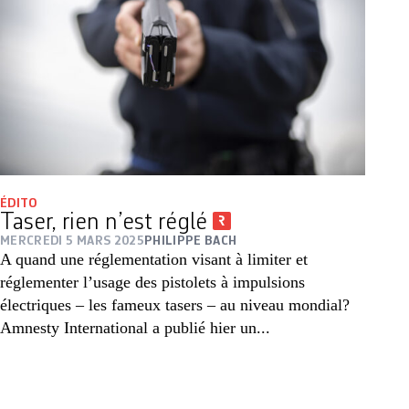
ÉDITO
Taser, rien n’est réglé
MERCREDI 5 MARS 2025
PHILIPPE BACH
A quand une réglementation visant à limiter et
réglementer l’usage des pistolets à impulsions
électriques – les fameux tasers – au niveau mondial?
Amnesty International a publié hier un...