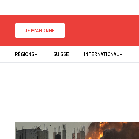
Skip to content
JE M'ABONNE
RÉGIONS
SUISSE
INTERNATIONAL