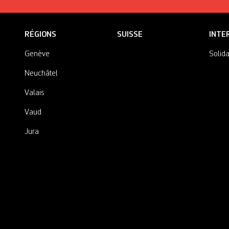
RÉGIONS
SUISSE
INTE
Genève
Solida
Neuchâtel
Valais
Vaud
Jura