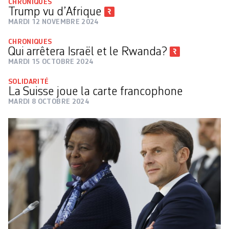
CHRONIQUES
Trump vu d’Afrique
MARDI 12 NOVEMBRE 2024
CHRONIQUES
Qui arrêtera Israël et le Rwanda?
MARDI 15 OCTOBRE 2024
SOLIDARITÉ
La Suisse joue la carte francophone
MARDI 8 OCTOBRE 2024