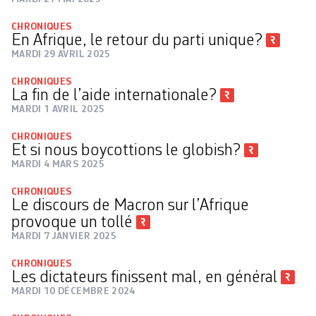
CHRONIQUES
En Afrique, le retour du parti unique?
MARDI 29 AVRIL 2025
CHRONIQUES
La fin de l’aide internationale?
MARDI 1 AVRIL 2025
CHRONIQUES
Et si nous boycottions le globish?
MARDI 4 MARS 2025
CHRONIQUES
Le discours de Macron sur l’Afrique
provoque un tollé
MARDI 7 JANVIER 2025
CHRONIQUES
Les dictateurs finissent mal, en général
MARDI 10 DÉCEMBRE 2024