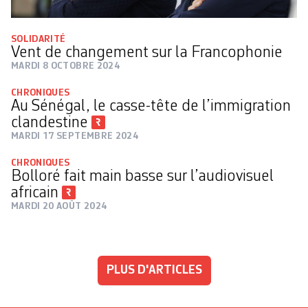
SOLIDARITÉ
Vent de changement sur la Francophonie
MARDI 8 OCTOBRE 2024
CHRONIQUES
Au Sénégal, le casse-tête de l’immigration
clandestine
MARDI 17 SEPTEMBRE 2024
CHRONIQUES
Bolloré fait main basse sur l’audiovisuel
africain
MARDI 20 AOÛT 2024
PLUS D'ARTICLES