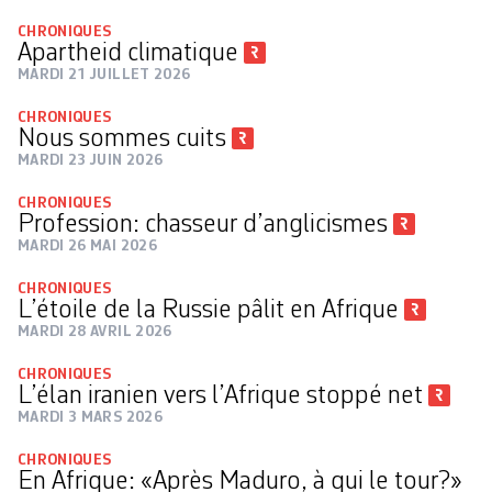
CHRONIQUES
Apartheid climatique
MARDI 21 JUILLET 2026
CHRONIQUES
Nous sommes cuits
MARDI 23 JUIN 2026
CHRONIQUES
Profession: chasseur d’anglicismes
MARDI 26 MAI 2026
CHRONIQUES
L’étoile de la Russie pâlit en Afrique
MARDI 28 AVRIL 2026
CHRONIQUES
L’élan iranien vers l’Afrique stoppé net
MARDI 3 MARS 2026
CHRONIQUES
En Afrique: «Après Maduro, à qui le tour?»