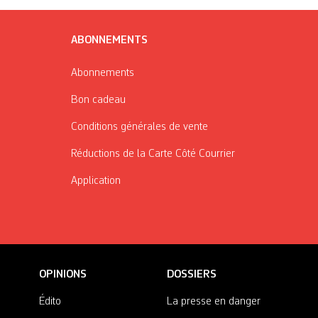
ABONNEMENTS
Abonnements
Bon cadeau
Conditions générales de vente
Réductions de la Carte Côté Courrier
Application
OPINIONS
DOSSIERS
Édito
La presse en danger