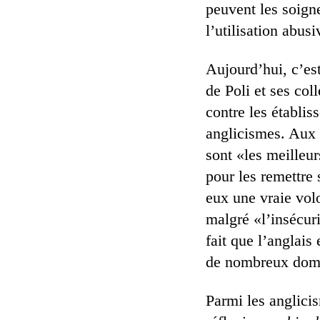
peuvent les soigne
l’utilisation abu
Aujourd’hui, c’es
de Poli et ses co
contre les établis
anglicismes. Aux 
sont «les meilleur
pour les remettre 
eux une vraie volo
malgré «l’insécuri
fait que l’anglais 
de nombreux dom
Parmi les anglicis