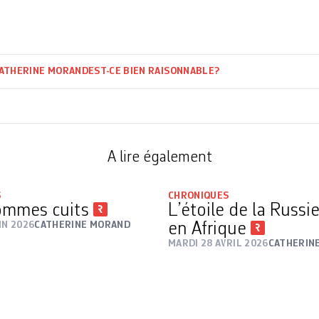
ATHERINE MORAND
EST-CE BIEN RAISONNABLE?
A lire également
S
CHRONIQUES
ommes cuits
L’étoile de la Russie
IN 2026
CATHERINE MORAND
en Afrique
MARDI 28 AVRIL 2026
CATHERIN