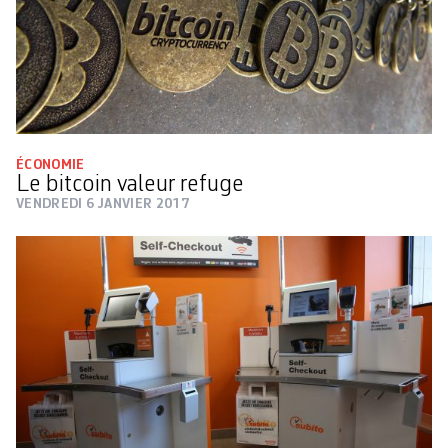
ÉCONOMIE
Le bitcoin valeur refuge
VENDREDI 6 JANVIER 2017