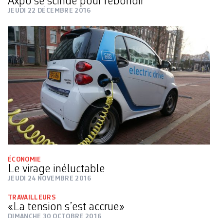
Axpo se scinde pour rebondir
JEUDI 22 DÉCEMBRE 2016
ÉCONOMIE
Le virage inéluctable
JEUDI 24 NOVEMBRE 2016
TRAVAILLEURS
«La tension s’est accrue»
DIMANCHE 30 OCTOBRE 2016