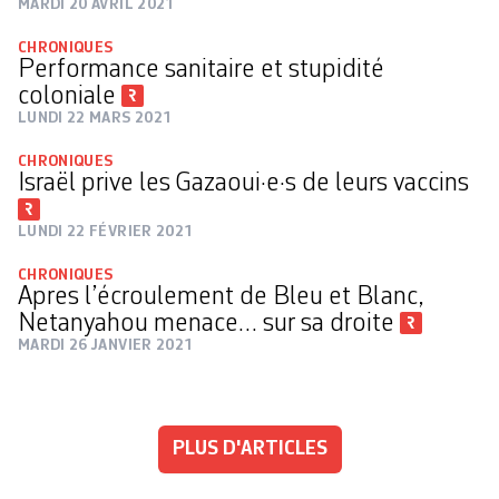
MARDI 20 AVRIL 2021
CHRONIQUES
Performance sanitaire et stupidité
coloniale
LUNDI 22 MARS 2021
CHRONIQUES
Israël prive les Gazaoui·e·s de leurs vaccins
LUNDI 22 FÉVRIER 2021
CHRONIQUES
Apres l’écroulement de Bleu et Blanc,
Netanyahou menace… sur sa droite
MARDI 26 JANVIER 2021
PLUS D'ARTICLES