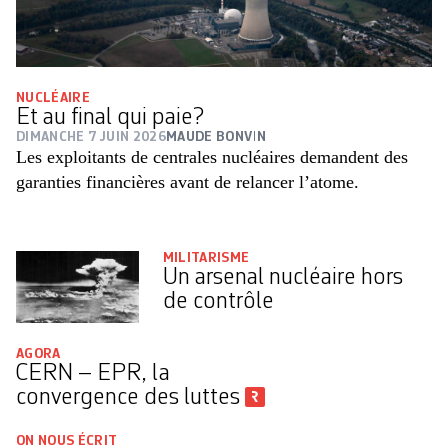
NUCLÉAIRE
Et au final qui paie?
DIMANCHE 7 JUIN 2026
MAUDE BONVIN
Les exploitants de centrales nucléaires demandent des
garanties financières avant de relancer l’atome.
MILITARISME
Un arsenal nucléaire hors
de contrôle
AGORA
CERN – EPR, la
convergence des luttes
ON NOUS ÉCRIT