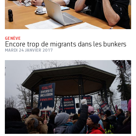
GENÈVE
Encore trop de migrants dans les bunkers
MARDI 24 JANVIER 2017