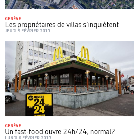
GENÈVE
Les propriétaires de villas s’inquiètent
JEUDI 9 FÉVRIER 2017
GENÈVE
Un fast-food ouvre 24h/24, normal?
LUNDI 6 FÉVRIER 2017