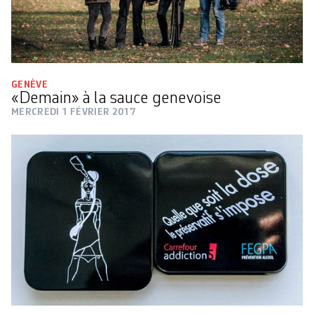
GENÈVE
«Demain» à la sauce genevoise
MERCREDI 1 FÉVRIER 2017