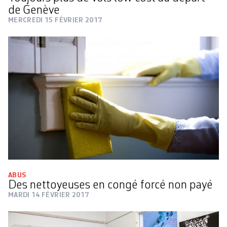
de Genève
MERCREDI 15 FÉVRIER 2017
ABUS
Des nettoyeuses en congé forcé non payé
MARDI 14 FÉVRIER 2017