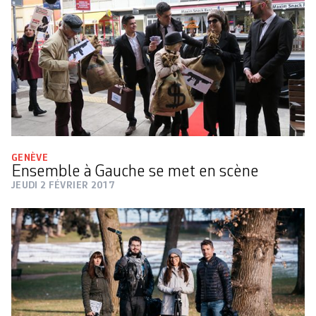
GENÈVE
Ensemble à Gauche se met en scène
JEUDI 2 FÉVRIER 2017