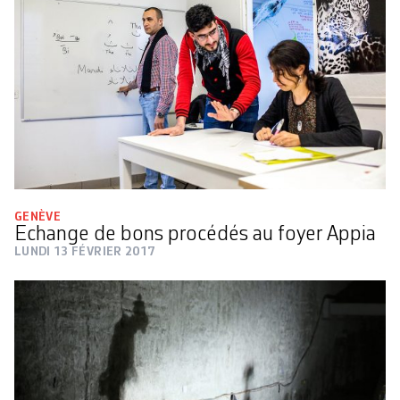
GENÈVE
Echange de bons procédés au foyer Appia
LUNDI 13 FÉVRIER 2017