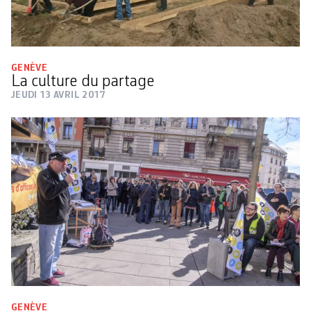
GENÈVE
La culture du partage
JEUDI 13 AVRIL 2017
GENÈVE