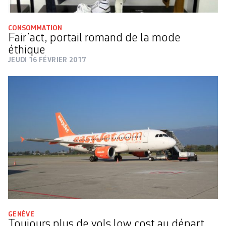
CONSOMMATION
Fair’act, portail romand de la mode
éthique
JEUDI 16 FÉVRIER 2017
GENÈVE
Toujours plus de vols low cost au départ