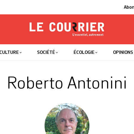
Abo
Le Courrier
L'essentiel
CULTURE
SOCIÉTÉ
ÉCOLOGIE
OPINIONS
Roberto Antonini