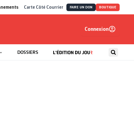
nnements
Carte Côté Courrier
FAIRE UN DON
BOUTIQUE
Connexion
, autrement
DOSSIERS