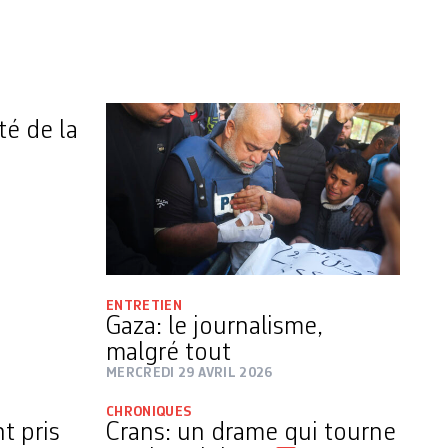
té de la
ENTRETIEN
Gaza: le journalisme,
malgré tout
MERCREDI 29 AVRIL 2026
CHRONIQUES
t pris
Crans: un drame qui tourne