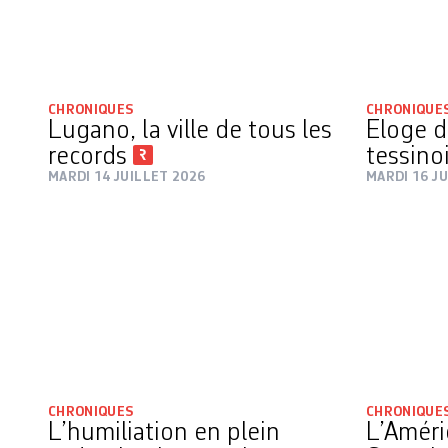
CHRONIQUES
CHRONIQUE
Lugano, la ville de tous les
Eloge 
records
tessino
MARDI 14 JUILLET 2026
MARDI 16 JU
CHRONIQUES
CHRONIQUE
L’humiliation en plein
L’Amér