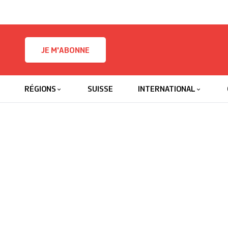
Skip to content
JE M'ABONNE
RÉGIONS
SUISSE
INTERNATIONAL