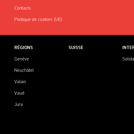
Contacts
Politique de cookies (UE)
RÉGIONS
SUISSE
INTE
Genève
Solida
Neuchâtel
Valais
Vaud
Jura