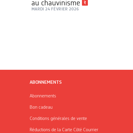
au chauvinisme
MARDI 24 FÉVRIER 2026
ABONNEMENTS
Abonnements
Bon cadeau
Conditions générales de vente
Réductions de la Carte Côté Courrier