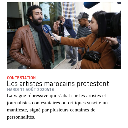
CONTESTATION
Les artistes marocains protestent
MARDI 11 AOÛT 2020
ATS
La vague répressive qui s’abat sur les artistes et
journalistes contestataires ou critiques suscite un
manifeste, signé par plusieurs centaines de
personnalités.