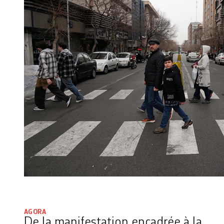
AGORA
De la manifestation encadrée à la