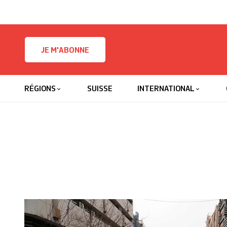
Skip to content
JE M'ABONNE
RÉGIONS
SUISSE
INTERNATIONAL