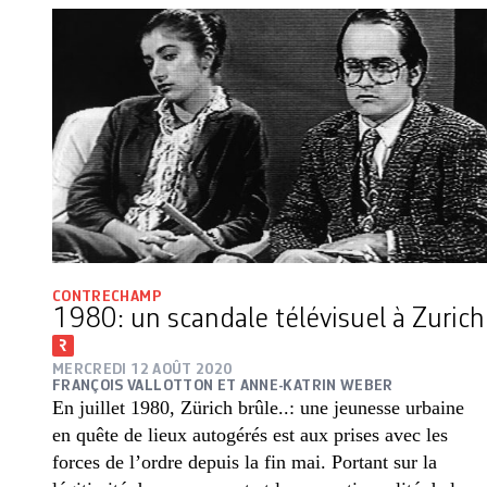
CONTRECHAMP
1980: un scandale télévisuel à Zurich
MERCREDI 12 AOÛT 2020
FRANÇOIS VALLOTTON ET ANNE-KATRIN WEBER
En juillet 1980, Zürich brûle..: une jeunesse urbaine
en quête de lieux autogérés est aux prises avec les
forces de l’ordre depuis la fin mai. Portant sur la