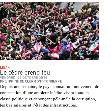
LIBAN
Le cèdre prend feu
VENDREDI 25 OCTOBRE 2019
PHILIPPINE DE CLERMONT-TONNERRE
Depuis une semaine, le pays connaît un mouvement de
contestation d’une ampleur inédite visant toute la
classe politique et dénonçant pêle-mêle la corruption,
les bas salaires et l’état des infrastructures.