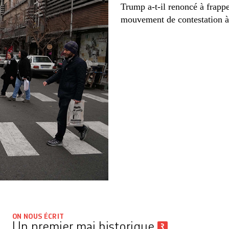
Trump a-t-il renoncé à frappe
mouvement de contestation à 
ON NOUS ÉCRIT
Un premier mai historique