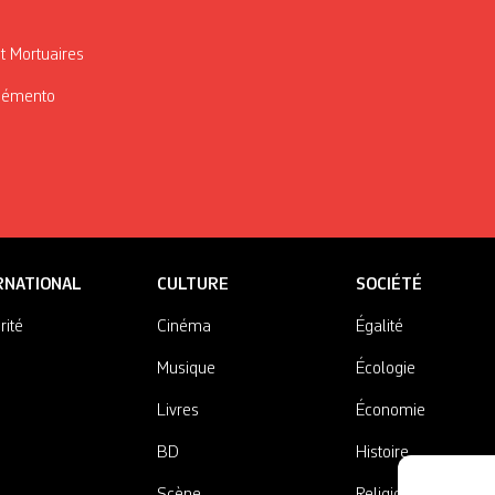
t Mortuaires
Mémento
RNATIONAL
CULTURE
SOCIÉTÉ
rité
Cinéma
Égalité
Musique
Écologie
Livres
Économie
BD
Histoire