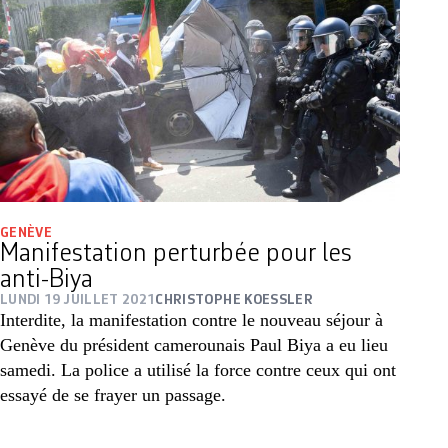
GENÈVE
Manifestation perturbée pour les
anti-Biya
LUNDI 19 JUILLET 2021
CHRISTOPHE KOESSLER
Interdite, la manifestation contre le nouveau séjour à
Genève du président camerounais Paul Biya a eu lieu
samedi. La police a utilisé la force contre ceux qui ont
essayé de se frayer un passage.