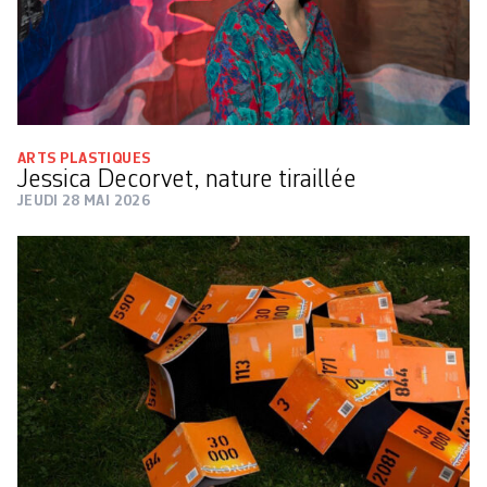
ARTS PLASTIQUES
Jessica Decorvet, nature tiraillée
JEUDI 28 MAI 2026