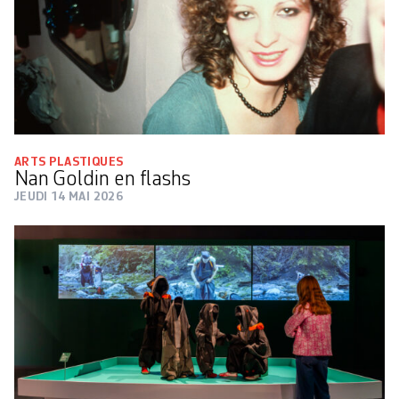
ARTS PLASTIQUES
Nan Goldin en flashs
JEUDI 14 MAI 2026