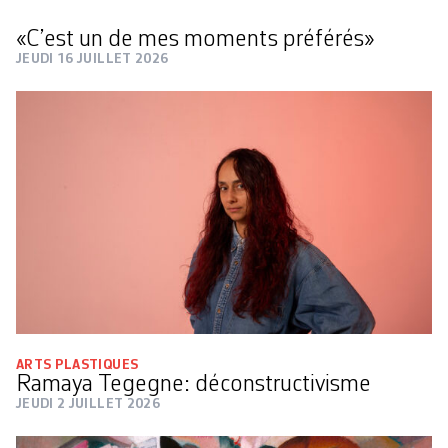
«C’est un de mes moments préférés»
JEUDI 16 JUILLET 2026
ARTS PLASTIQUES
Ramaya Tegegne: déconstructivisme
JEUDI 2 JUILLET 2026