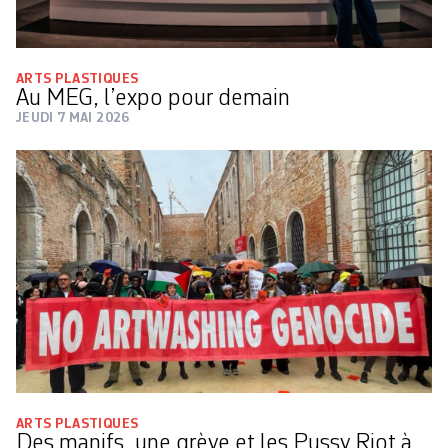
ARTS PLASTIQUES
Au MEG, l’expo pour ­demain
JEUDI 7 MAI 2026
ARTS PLASTIQUES
Des manifs, une grève et les Pussy Riot à