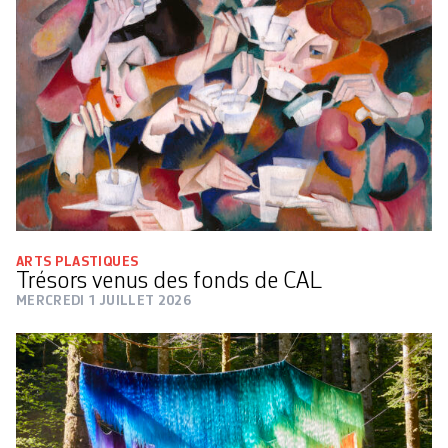
ARTS PLASTIQUES
Trésors venus des fonds de CAL
MERCREDI 1 JUILLET 2026