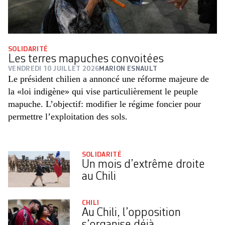
SOLIDARITÉ
Les terres mapuches convoitées
VENDREDI 10 JUILLET 2026
MARION ESNAULT
Le président chilien a annoncé une réforme majeure de
la «loi indigène» qui vise particulièrement le peuple
mapuche. L’objectif: modifier le régime foncier pour
permettre l’exploitation des sols.
SOLIDARITÉ
Un mois d’extrême droite
au Chili
CHILI
Au Chili, l’opposition
s’organise déjà