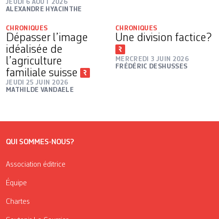
JEUDI 6 AOÛT 2026
ALEXANDRE HYACINTHE
CHRONIQUES
CHRONIQUES
Dépasser l’image
Une division factice?
idéalisée de
l’agriculture
MERCREDI 3 JUIN 2026
FRÉDÉRIC DESHUSSES
familiale suisse
JEUDI 25 JUIN 2026
MATHILDE VANDAELE
QUI SOMMES-NOUS?
Association éditrice
Équipe
Chartes