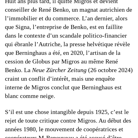
Huit ans plus tard, il quitte Migros et devient
conseiller de René Benko, un magnat autrichien de
l’immobilier et du commerce. L’an dernier, alors
que Signa, l’entreprise de Benko, est en faillite
dans le contexte d’un scandale politico-financier
qui ébranle l’Autriche, la presse helvétique révèle
que Berninghaus a été, en 2020, l’artisan de la
cession de Globus par Migros au même René
Benko. La
Neue Zürcher Zeitung
(26 octobre 2024)
craint un conflit d’intérêt, mais une enquête
interne de Migros conclut que Berninghaus est
blanc comme neige.
S’il est une chose intangible depuis 1925, c’est le
rejet de toute critique contre Migros. Au début des
années 1980, le mouvement de coopératrices et
coopérateurs M-Renouveau a été accusé d’être