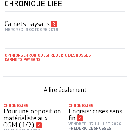
CHRONIQUE LIÉE
Carnets paysans
MERCREDI 9 OCTOBRE 2019
OPINIONS
CHRONIQUES
FRÉDÉRIC DESHUSSES
CARNETS PAYSANS
A lire également
CHRONIQUES
CHRONIQUES
Pour une opposition
Engrais: crises sans
matérialiste aux
fin
OGM (1/2)
VENDREDI 17 JUILLET 2026
FRÉDÉRIC DESHUSSES