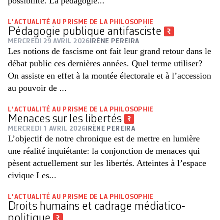
possibilité. La pédagogie...
L'ACTUALITÉ AU PRISME DE LA PHILOSOPHIE
Pédagogie publique antifasciste
MERCREDI 29 AVRIL 2026
IRÈNE PEREIRA
Les notions de fascisme ont fait leur grand retour dans le
débat public ces dernières années. Quel terme utiliser?
On assiste en effet à la montée électorale et à l’accession
au pouvoir de ...
L'ACTUALITÉ AU PRISME DE LA PHILOSOPHIE
Menaces sur les libertés
MERCREDI 1 AVRIL 2026
IRÈNE PEREIRA
L’objectif de notre chronique est de mettre en lumière
une réalité inquiétante: la conjonction de menaces qui
pèsent actuellement sur les libertés. Atteintes à l’espace
civique Les...
L'ACTUALITÉ AU PRISME DE LA PHILOSOPHIE
Droits humains et cadrage médiatico-
politique