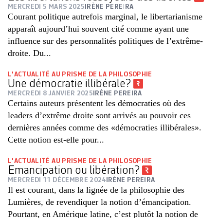
MERCREDI 5 MARS 2025
IRÈNE PEREIRA
Courant politique autrefois marginal, le libertarianisme
apparaît aujourd’hui souvent cité comme ayant une
influence sur des personnalités politiques de l’extrême-
droite. Du...
L'ACTUALITÉ AU PRISME DE LA PHILOSOPHIE
Une démocratie illibérale?
MERCREDI 8 JANVIER 2025
IRÈNE PEREIRA
Certains auteurs présentent les démocraties où des
leaders d’extrême droite sont arrivés au pouvoir ces
dernières années comme des «démocraties illibérales».
Cette notion est-elle pour...
L'ACTUALITÉ AU PRISME DE LA PHILOSOPHIE
Emancipation ou libération?
MERCREDI 11 DÉCEMBRE 2024
IRÈNE PEREIRA
Il est courant, dans la lignée de la philosophie des
Lumières, de revendiquer la notion d’émancipation.
Pourtant, en Amérique latine, c’est plutôt la notion de