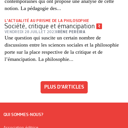
contemporaines qui ont proposé une analyse de cette
notion. La pédagogie des...
L'ACTUALITÉ AU PRISME DE LA PHILOSOPHIE
Société, critique et émancipation
VENDREDI 28 JUILLET 2023
IRÈNE PEREIRA
Une question qui suscite un certain nombre de
discussions entre les sciences sociales et la philosophie
porte sur la place respective de la critique et de
l’émancipation. La philosophie...
PLUS D'ARTICLES
QUI SOMMES-NOUS?