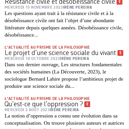
Résistance civile et désobéissance civile
MERCREDI 15 NOVEMBRE 2023
IRÈNE PEREIRA
Les questions ayant trait à la résistance civile et à la
désobéissance civile ont fait l’objet d’une abondante
littérature depuis quelques années. Désobéissance civile,
désobéissance...
L'ACTUALITÉ AU PRISME DE LA PHILOSOPHIE
Le projet d’une science sociale du vivant
MERCREDI 18 OCTOBRE 2023
IRÈNE PEREIRA
Dans son dernier ouvrage, Les structures fondamentales
des sociétés humaines (La Découverte, 2023), le
sociologue Bernard Lahire propose l’ambitieux projet de
produire une science sociale du...
L'ACTUALITÉ AU PRISME DE LA PHILOSOPHIE
Qu’est-ce que l’oppression ?
MERCREDI 2 AOÛT 2023
IRÈNE PEREIRA
La notion d’oppression a connu une évolution dans sa
conceptualisation. On trouve plusieurs auteurs et autrices