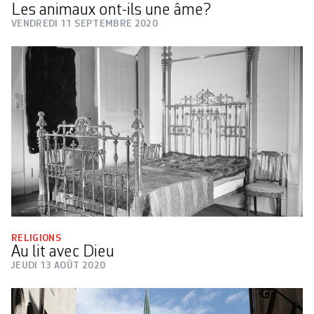
Les animaux ont-ils une âme?
VENDREDI 11 SEPTEMBRE 2020
RELIGIONS
Au lit avec Dieu
JEUDI 13 AOÛT 2020