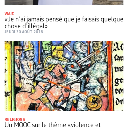
VAUD
«Je n’ai jamais pensé que je faisais quelque
chose d’illégal»
JEUDI 30 AOÛT 2018
RELIGIONS
Un MOOC sur le thème «violence et