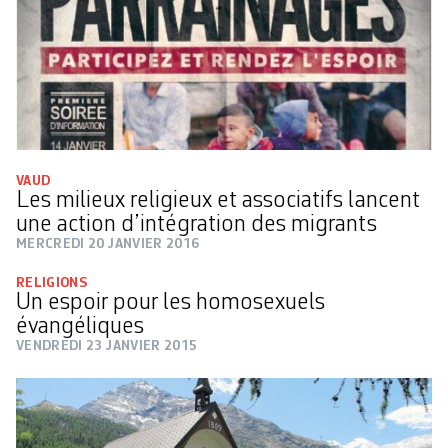
VAUD
Les milieux religieux et associatifs lancent
une action d’intégration des migrants
MERCREDI 20 JANVIER 2016
RELIGIONS
Un espoir pour les homosexuels
évangéliques
VENDREDI 23 JANVIER 2015