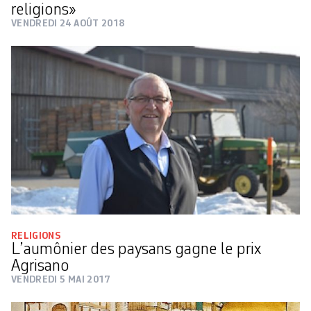
religions»
VENDREDI 24 AOÛT 2018
RELIGIONS
L’aumônier des paysans gagne le prix
Agrisano
VENDREDI 5 MAI 2017