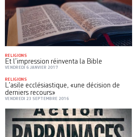
RELIGIONS
Et l’impression réinventa la Bible
VENDREDI 6 JANVIER 2017
RELIGIONS
L’asile ecclésiastique, «une décision de
derniers recours»
VENDREDI 23 SEPTEMBRE 2016