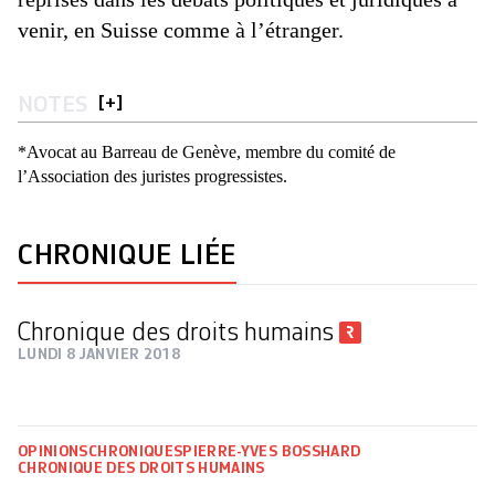
venir, en Suisse comme à l’étranger.
NOTES
[
+
]
*Avocat au Barreau de Genève, membre du comité de
l’Association des juristes progressistes.
CHRONIQUE LIÉE
Chronique des droits humains
LUNDI 8 JANVIER 2018
OPINIONS
CHRONIQUES
PIERRE-YVES BOSSHARD
CHRONIQUE DES DROITS HUMAINS