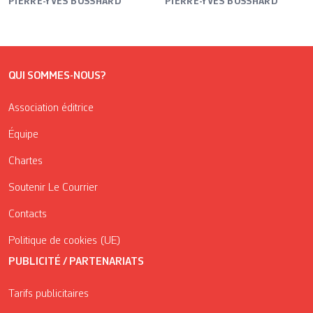
PIERRE-YVES BOSSHARD
PIERRE-YVES BOSSHARD
QUI SOMMES-NOUS?
Association éditrice
Équipe
Chartes
Soutenir Le Courrier
Contacts
Politique de cookies (UE)
PUBLICITÉ / PARTENARIATS
Tarifs publicitaires