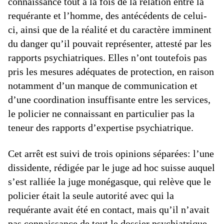
connaissance tout à la fois de la relation entre la
requérante et l’homme, des antécédents de celui-
ci, ainsi que de la réalité et du caractère imminent
du danger qu’il pouvait représenter, attesté par les
rapports psychiatriques. Elles n’ont toutefois pas
pris les mesures adéquates de protection, en raison
notamment d’un manque de communication et
d’une coordination insuffisante entre les services,
le policier ne connaissant en particulier pas la
teneur des rapports d’expertise psychiatrique.
Cet arrêt est suivi de trois opinions séparées: l’une
dissidente, rédigée par le juge ad hoc suisse auquel
s’est ralliée la juge monégasque, qui relève que le
policier était la seule autorité avec qui la
requérante avait été en contact, mais qu’il n’avait
pas connaissance de tout le dossier psychiatrique