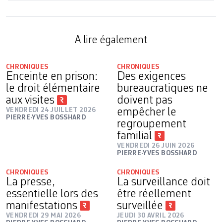
A lire également
CHRONIQUES
CHRONIQUES
Enceinte en prison:
Des exigences
le droit élémentaire
bureaucratiques ne
aux visites
doivent pas
VENDREDI 24 JUILLET 2026
empêcher le
PIERRE-YVES BOSSHARD
regroupement
familial
VENDREDI 26 JUIN 2026
PIERRE-YVES BOSSHARD
CHRONIQUES
CHRONIQUES
La presse,
La surveillance doit
essentielle lors des
être réellement
manifestations
surveillée
VENDREDI 29 MAI 2026
JEUDI 30 AVRIL 2026