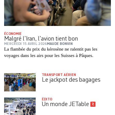
ÉCONOMIE
Malgré l’Iran, l’avion tient bon
MERCREDI 15 AVRIL 2026
MAUDE BONVIN
La flambée du prix du kérosène ne ralentit pas les
voyages dans les airs pour les Suisses à Pâques.
TRANSPORT AÉRIEN
Le jackpot des bagages
ÉDITO
Un monde JETable