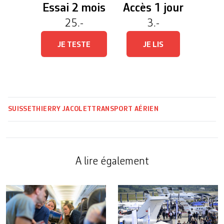
Essai 2 mois
Accès 1 jour
25.-
3.-
JE TESTE
JE LIS
SUISSE
THIERRY JACOLET
TRANSPORT AÉRIEN
A lire également