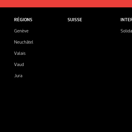
RÉGIONS
SUISSE
INTE
Genève
Solida
Neuchâtel
Valais
Vaud
Jura