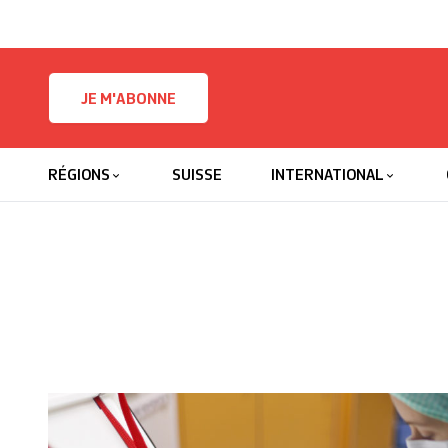
Skip to content
JE M'ABONNE
RÉGIONS
SUISSE
INTERNATIONAL