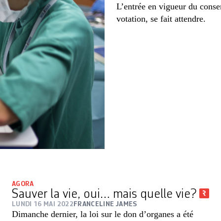
L’entrée en vigueur du cons
votation, se fait attendre.
AGORA
Sauver la vie, oui… mais quelle vie?
LUNDI 16 MAI 2022
FRANCELINE JAMES
Dimanche dernier, la loi sur le don d’organes a été