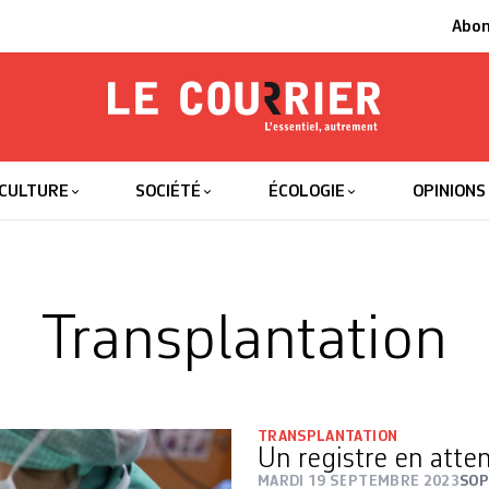
Abo
Le Courrier
L'essentiel
CULTURE
SOCIÉTÉ
ÉCOLOGIE
OPINIONS
Transplantation
TRANSPLANTATION
Un registre en atte
MARDI 19 SEPTEMBRE 2023
SOP