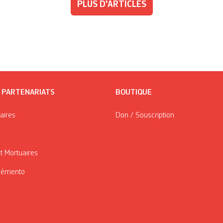
PLUS D'ARTICLES
/ PARTENARIATS
BOUTIQUE
taires
Don / Souscription
t Mortuaires
Mémento