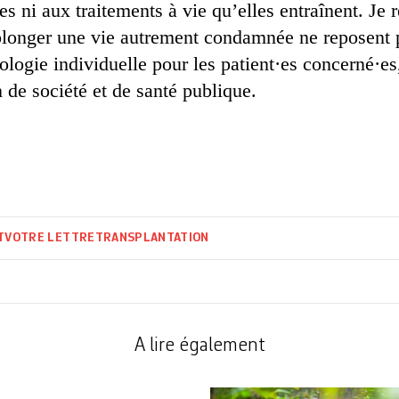
s ni aux traitements à vie qu’elles entraînent. Je
rolonger une vie autrement condamnée ne reposent
ologie individuelle pour les patient·es concerné·e
 de société et de santé publique.
T
VOTRE LETTRE
TRANSPLANTATION
A lire également