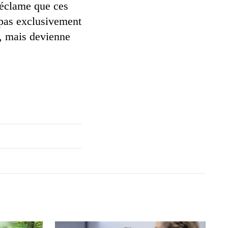
 réclame que ces
 pas exclusivement
s, mais devienne