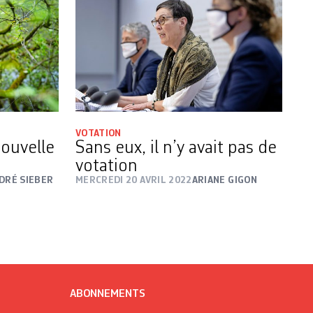
VOTATION
nouvelle
Sans eux, il n’y avait pas de
votation
DRÉ SIEBER
MERCREDI 20 AVRIL 2022
ARIANE GIGON
ABONNEMENTS