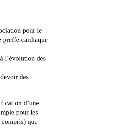
ociation pour le
 greffe cardiaque
 à l’évolution des
 devoir des
ification d’une
simple pour les
y compris) que