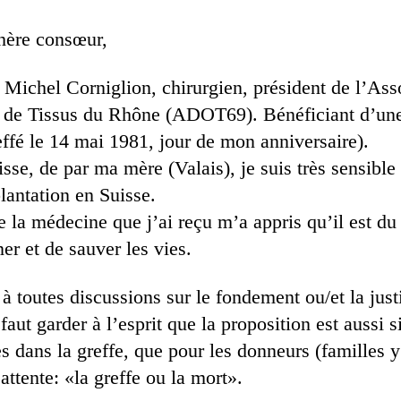
hère consœur,
 Michel Corniglion, chirurgien, président de l’Ass
 de Tissus du Rhône (ADOT69). Bénéficiant d’une
effé le 14 mai 1981, jour de mon anniversaire).
isse, de par ma mère (Valais), je suis très sensible
plantation en Suisse.
 la médecine que j’ai reçu m’a appris qu’il est du
er et de sauver les vies.
 toutes discussions sur le fondement ou/et la just
 faut garder à l’esprit que la proposition est aussi 
s dans la greffe, que pour les donneurs (familles 
 attente: «la greffe ou la mort».