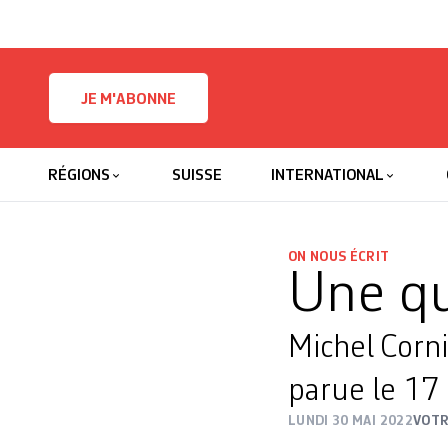
Skip to content
JE M'ABONNE
RÉGIONS
SUISSE
INTERNATIONAL
ON NOUS ÉCRIT
Une qu
Michel Corn
parue le 17
LUNDI 30 MAI 2022
VOTR