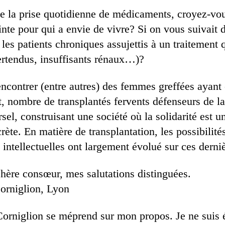
e la prise quotidienne de médicaments, croyez-vo
inte pour qui a envie de vivre? Si on vous suivait 
r les patients chroniques assujettis à un traitement 
ertendus, insuffisants rénaux…)?
encontrer (entre autres) des femmes greffées ayant 
t, nombre de transplantés fervents défenseurs de la
l, construisant une société où la solidarité est un
ète. En matière de transplantation, les possibilité
intellectuelles ont largement évolué sur ces derni
chère consœur, mes salutations distinguées.
orniglion, Lyon
orniglion se méprend sur mon propos. Je ne suis