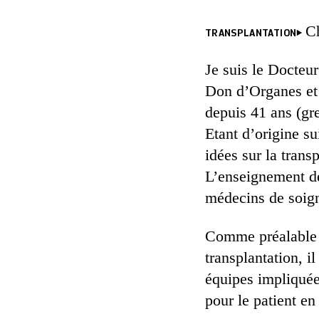
C
TRANSPLANTATION
Je suis le Docteur
Don d’Organes et
depuis 41 ans (gr
Etant d’origine su
idées sur la trans
L’enseignement de
médecins de soign
Comme préalable à
transplantation, il
équipes impliquée
pour le patient en