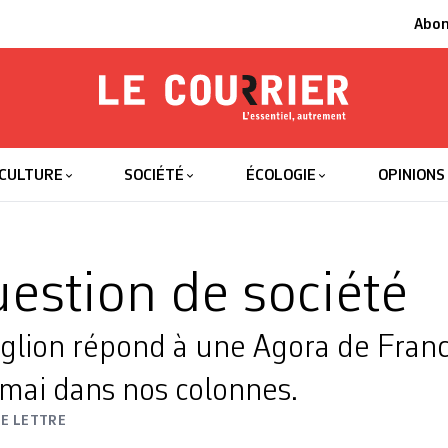
Abo
Le Courrier
L'essentiel
CULTURE
SOCIÉTÉ
ÉCOLOGIE
OPINIONS
estion de société
iglion répond à une Agora de Fran
 mai dans nos colonnes.
E LETTRE