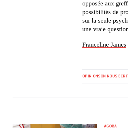
opposée aux greffe
possibilités de p
sur la seule psych
une vraie question
Franceline James
OPINIONS
ON NOUS ÉCRI
AGORA