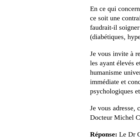
En ce qui concern
ce soit une contra
faudrait-il soigne
(diabétiques, hyp
Je vous invite à r
les ayant élevés e
humanisme universe
immédiate et concr
psychologiques et 
Je vous adresse, 
Docteur Michel C
Réponse:
Le Dr C