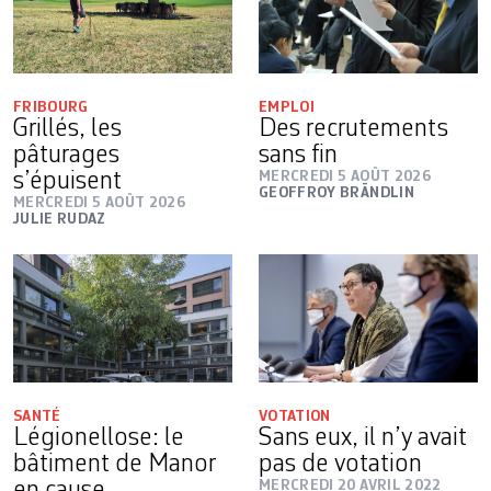
FRIBOURG
EMPLOI
Grillés, les
Des recrutements
pâturages
sans fin
s’épuisent
MERCREDI 5 AOÛT 2026
GEOFFROY BRÄNDLIN
MERCREDI 5 AOÛT 2026
JULIE RUDAZ
SANTÉ
VOTATION
Légionellose: le
Sans eux, il n’y avait
bâtiment de Manor
pas de votation
en cause
MERCREDI 20 AVRIL 2022