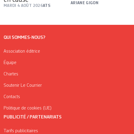
ARIANE GIGON
MARDI 4 AOÛT 2026
ATS
QUI SOMMES-NOUS?
Association éditrice
Équipe
Chartes
Soutenir Le Courrier
Contacts
Politique de cookies (UE)
PUBLICITÉ / PARTENARIATS
Tarifs publicitaires