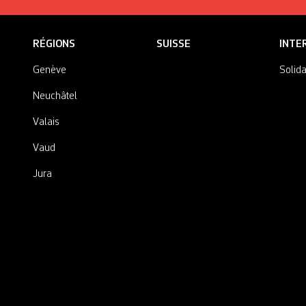
RÉGIONS
SUISSE
INTE
Genève
Solida
Neuchâtel
Valais
Vaud
Jura