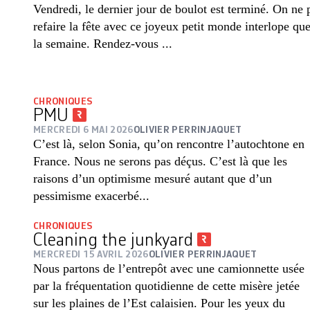
Vendredi, le dernier jour de boulot est terminé. On ne p
refaire la fête avec ce joyeux petit monde interlope qu
la semaine. Rendez-vous ...
CHRONIQUES
PMU
MERCREDI 6 MAI 2026
OLIVIER PERRINJAQUET
C’est là, selon Sonia, qu’on rencontre l’autochtone en
France. Nous ne serons pas déçus. C’est là que les
raisons d’un optimisme mesuré autant que d’un
pessimisme exacerbé...
CHRONIQUES
Cleaning the junkyard
MERCREDI 15 AVRIL 2026
OLIVIER PERRINJAQUET
Nous partons de l’entrepôt avec une camionnette usée
par la fréquentation quotidienne de cette misère jetée
sur les plaines de l’Est calaisien. Pour les yeux du