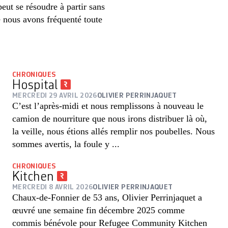
eut se résoudre à partir sans
e nous avons fréquenté toute
CHRONIQUES
Hospital
MERCREDI 29 AVRIL 2026
OLIVIER PERRINJAQUET
C’est l’après-midi et nous remplissons à nouveau le
camion de nourriture que nous irons distribuer là où,
la veille, nous étions allés remplir nos poubelles. Nous
sommes avertis, la foule y ...
CHRONIQUES
Kitchen
MERCREDI 8 AVRIL 2026
OLIVIER PERRINJAQUET
Chaux-de-Fonnier de 53 ans, Olivier Perrinjaquet a
œuvré une semaine fin décembre 2025 comme
commis bénévole pour Refugee Community Kitchen