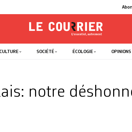
Abo
Le Courrier
L'essentiel
CULTURE
SOCIÉTÉ
ÉCOLOGIE
OPINIONS
lais: notre déshonn