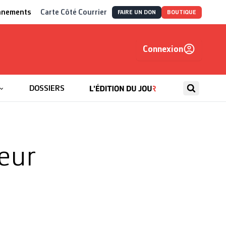
nnements
Carte Côté Courrier
FAIRE UN DON
BOUTIQUE
Connexion
, autrement
DOSSIERS
eur