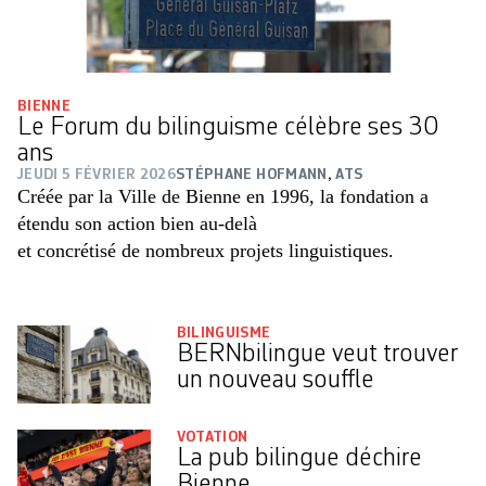
BIENNE
Le Forum du bilinguisme célèbre ses 30
ans
JEUDI 5 FÉVRIER 2026
STÉPHANE HOFMANN
,
ATS
Créée par la Ville de Bienne en 1996, la fondation a
étendu son action bien au-delà
et concrétisé de nombreux projets linguistiques.
BILINGUISME
BERNbilingue veut trouver
un nouveau souffle
VOTATION
La pub bilingue déchire
Bienne