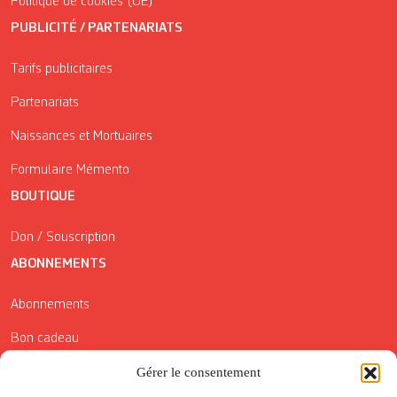
Politique de cookies (UE)
PUBLICITÉ / PARTENARIATS
Tarifs publicitaires
Partenariats
Naissances et Mortuaires
Formulaire Mémento
BOUTIQUE
Don / Souscription
ABONNEMENTS
Abonnements
Bon cadeau
Gérer le consentement
Conditions générales de vente