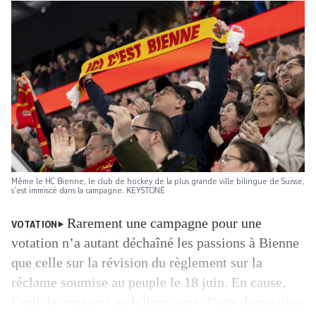
Même le HC Bienne, le club de hockey de la plus grande ville bilingue de Suisse,
s’est immiscé dans la campagne. KEYSTONE
Rarement une campagne pour une
VOTATION
votation n’a autant déchaîné les passions à Bienne
que celle sur la révision du règlement sur la
réclame soumise au peuple le 18 juin. En cause,
l’article consacré au bilinguisme. Cette disposition