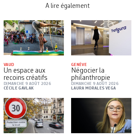
A lire également
VAUD
GENÈVE
Un espace aux
Négocier la
recoins créatifs
philanthropie
DIMANCHE 9 AOÛT 2026
DIMANCHE 9 AOÛT 2026
CÉCILE GAVLAK
LAURA MORALES VEGA