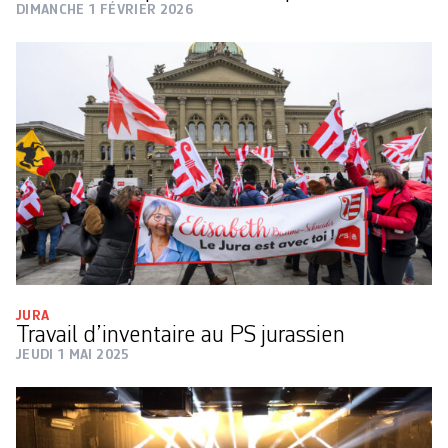
DIMANCHE 1 FÉVRIER 2026
JURA
Travail d’inventaire au PS jurassien
JEUDI 1 MAI 2025