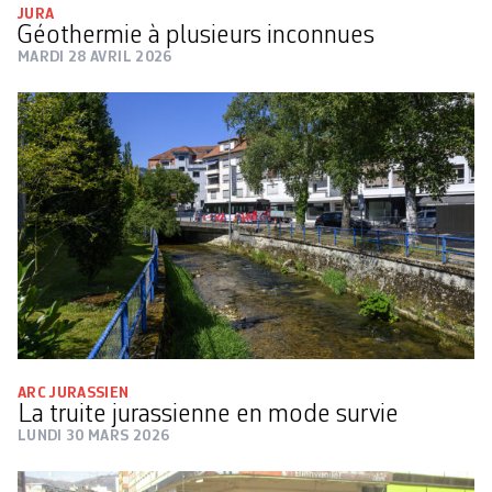
JURA
Géothermie à plusieurs inconnues
MARDI 28 AVRIL 2026
ARC JURASSIEN
La truite jurassienne en mode survie
LUNDI 30 MARS 2026