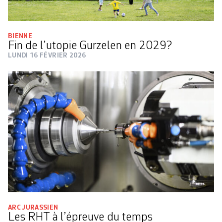
BIENNE
Fin de l’utopie Gurzelen en 2029?
LUNDI 16 FÉVRIER 2026
ARC JURASSIEN
Les RHT à l’épreuve du temps