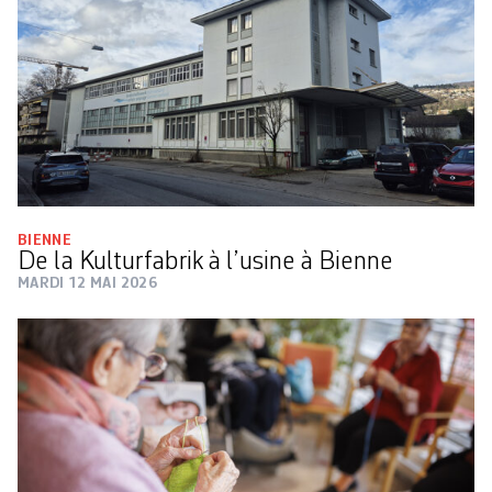
BIENNE
De la Kulturfabrik à l’usine à Bienne
MARDI 12 MAI 2026