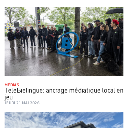
MÉDIAS
TeleBielingue: ancrage médiatique local en
jeu
JEUDI 21 MAI 2026