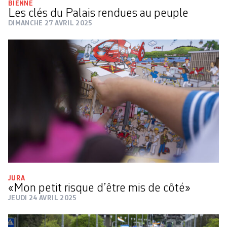
BIENNE
Les clés du Palais rendues au peuple
DIMANCHE 27 AVRIL 2025
JURA
«Mon petit risque d’être mis de côté»
JEUDI 24 AVRIL 2025