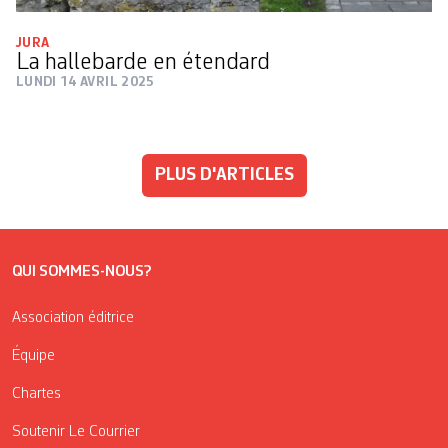
JURA
La hallebarde en étendard
LUNDI 14 AVRIL 2025
PLUS D'ARTICLES
QUI SOMMES-NOUS?
Association éditrice
Équipe
Chartes
Soutenir Le Courrier