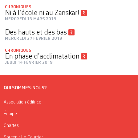
CHRONIQUES
Ni à l’école ni au Zanskar!
MERCREDI 13 MARS 2019
Des hauts et des bas
MERCREDI 27 FÉVRIER 2019
CHRONIQUES
En phase d’acclimatation
JEUDI 14 FÉVRIER 2019
QUI SOMMES-NOUS?
Association éditrice
Équipe
Chartes
Soutenir Le Courrier