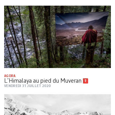
AGORA
L’Himalaya au pied du Muveran
VENDREDI 31 JUILLET 2020