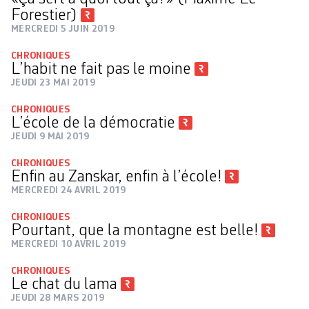
Forestier)
MERCREDI 5 JUIN 2019
CHRONIQUES
L’habit ne fait pas le moine
JEUDI 23 MAI 2019
CHRONIQUES
L’école de la démocratie
JEUDI 9 MAI 2019
CHRONIQUES
Enfin au Zanskar, enfin à l’école!
MERCREDI 24 AVRIL 2019
CHRONIQUES
Pourtant, que la montagne est belle!
MERCREDI 10 AVRIL 2019
CHRONIQUES
Le chat du lama
JEUDI 28 MARS 2019