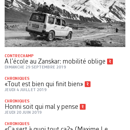
CONTRECHAMP
A l’école au Zanskar: mobilité oblige
DIMANCHE 29 SEPTEMBRE 2019
CHRONIQUES
«Tout est bien qui finit bien»
JEUDI 4 JUILLET 2019
CHRONIQUES
Honni soit qui mal y pense
JEUDI 20 JUIN 2019
CHRONIQUES
«Ça sert à quoi tout ça?» (Maxime Le