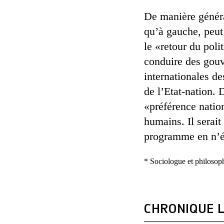
De manière général
qu’à gauche, peut 
le «retour du poli
conduire des gouv
internationales de
de l’Etat-nation. 
«préférence natio
humains. Il serait
programme en n’éta
* Sociologue et philosop
CHRONIQUE L