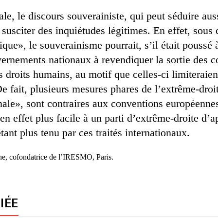
e, le discours souverainiste, qui peut séduire auss
susciter des inquiétudes légitimes. En effet, sous
tique», le souverainisme pourrait, s’il était pouss
ernements nationaux à revendiquer la sortie des c
s droits humains, au motif que celles-ci limiteraien
De fait, plusieurs mesures phares de l’extrême-droit
nale», sont contraires aux conventions européennes
 en effet plus facile à un parti d’extrême-droite d’
nt plus tenu par ces traités internationaux.
he, cofondatrice de l’IRESMO, Paris.
IÉE