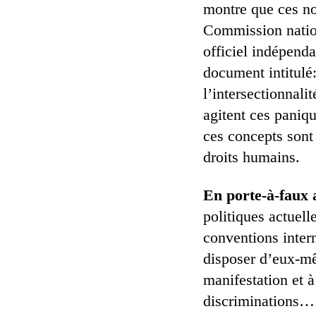
montre que ces no
Commission natio
officiel indépend
document intitulé:
l’intersectionnali
agitent ces paniq
ces concepts sont
droits humains.
En porte-à-faux 
politiques actuell
conventions intern
disposer d’eux-mêm
manifestation et à
discriminations…