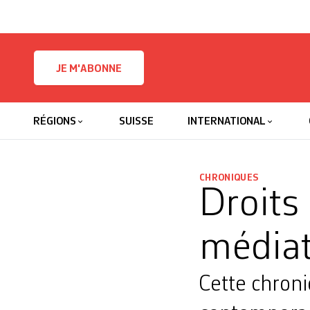
Skip to content
JE M'ABONNE
RÉGIONS
SUISSE
INTERNATIONAL
CHRONIQUES
Droits
médiat
Cette chroni