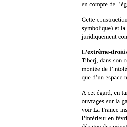
en compte de l’é
Cette construction
symbolique) et la
juridiquement con
L’extrême-droitis
Tiberj, dans son 
montée de l’intolé
que d’un espace mé
A cet égard, en ta
ouvrages sur la g
voir La France in
l’intérieur en fév
désigne des orient