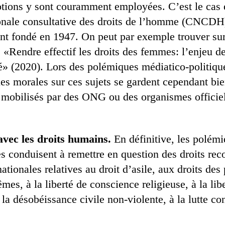
tions y sont couramment employées. C’est le cas 
nale consultative des droits de l’homme (CNCDH
ant fondé en 1947. On peut par exemple trouver sur
 «Rendre effectif les droits des femmes: l’enjeu d
té» (2020). Lors des polémiques médiatico-politiqu
ues morales sur ces sujets se gardent cependant bie
 mobilisés par des ONG ou des organismes officie
avec les droits humains.
En définitive, les polém
es conduisent à remettre en question des droits re
ationales relatives au droit d’asile, aux droits des
es, à la liberté de conscience religieuse, à la lib
 la désobéissance civile non-violente, à la lutte con