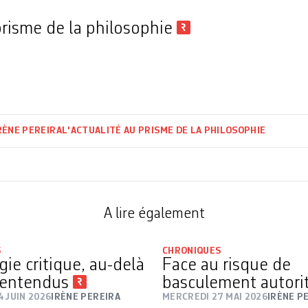
 prisme de la philosophie
RÈNE PEREIRA
L'ACTUALITÉ AU PRISME DE LA PHILOSOPHIE
A lire également
S
CHRONIQUES
ie critique, au-delà
Face au risque de
lentendus
basculement autori
 JUIN 2026
IRÈNE PEREIRA
MERCREDI 27 MAI 2026
IRÈNE P