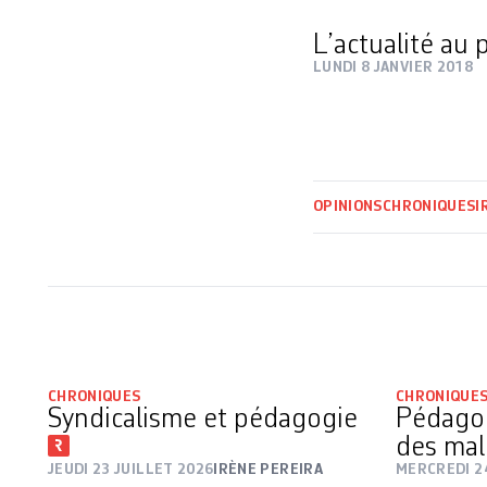
L’actualité au
LUNDI 8 JANVIER 2018
OPINIONS
CHRONIQUES
I
CHRONIQUES
CHRONIQUE
Syndicalisme et pédagogie
Pédagog
des ma
JEUDI 23 JUILLET 2026
IRÈNE PEREIRA
MERCREDI 24