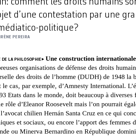
n: comment les droits humains son
jet d’une contestation par une gra
médiatico-politique?
IRÈNE PEREIRA
Une construction internationale 
 DE LA PHILOSOPHIE
uses organisations de défense des droits humains
rselle des droits de l’homme (DUDH) de 1948 la b
t le cas, par exemple, d’Amnesty International. L’
 193 Etats dans le monde, doit beaucoup à diverses 
le rôle d’Eleanor Roosevelt mais l’on pourrait ég
 l’avocat chilien Hernán Santa Cruz en ce qui conc
iques et sociaux, ou encore l’apport des femmes d
nde ou Minerva Bernardino en République dominica