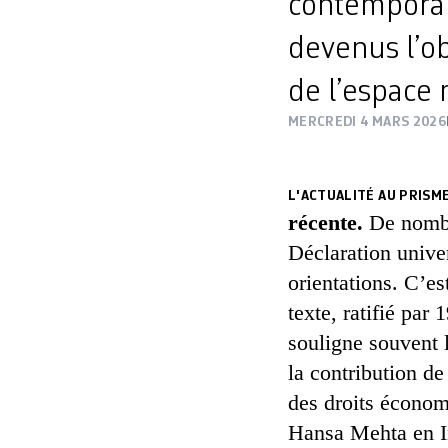
contemporai
devenus l’ob
de l’espace 
MERCREDI 4 MARS 2026
L'ACTUALITÉ AU PRISME
récente.
De nombre
Déclaration unive
orientations. C’es
texte, ratifié par
souligne souvent 
la contribution de
des droits économ
Hansa Mehta en I