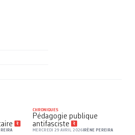
CHRONIQUES
Pédagogie publique
taire
antifasciste
EREIRA
MERCREDI 29 AVRIL 2026
IRÈNE PEREIRA