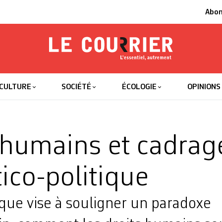
Abo
Le Courrier
L'essentiel
CULTURE
SOCIÉTÉ
ÉCOLOGIE
OPINIONS
 humains et cadrag
ico-politique
que vise à souligner un paradoxe