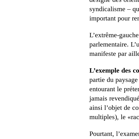
syndicalisme – qu
important pour rem
L’extrême-gauche n
parlementaire. L’u
manifeste par aill
L’exemple des co
partie du paysage
entourant le prét
jamais revendiquée
ainsi l’objet de 
multiples), le «r
Pourtant, l’exame