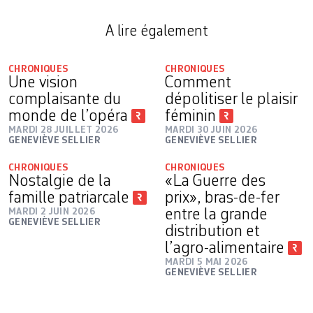
A lire également
CHRONIQUES
CHRONIQUES
Une vision
Comment
complaisante du
dépolitiser le plaisir
monde de l’opéra
féminin
MARDI 28 JUILLET 2026
MARDI 30 JUIN 2026
GENEVIÈVE SELLIER
GENEVIÈVE SELLIER
CHRONIQUES
CHRONIQUES
Nostalgie de la
«La Guerre des
famille patriarcale
prix», bras-de-fer
MARDI 2 JUIN 2026
entre la grande
GENEVIÈVE SELLIER
distribution et
l’agro-alimentaire
MARDI 5 MAI 2026
GENEVIÈVE SELLIER