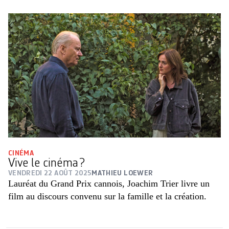
CINÉMA
Vive le cinéma ?
VENDREDI 22 AOÛT 2025
MATHIEU LOEWER
Lauréat du Grand Prix cannois, Joachim Trier livre un
film au discours convenu sur la famille et la création.