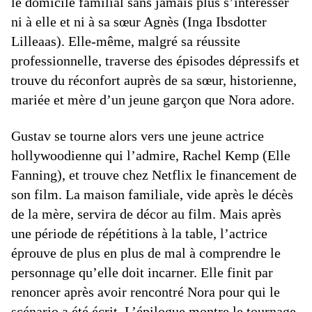
le domicile familial sans jamais plus s’intéresser
ni à elle et ni à sa sœur Agnès (Inga Ibsdotter
Lilleaas). Elle-même, malgré sa réussite
professionnelle, traverse des épisodes dépressifs et
trouve du réconfort auprès de sa sœur, historienne,
mariée et mère d’un jeune garçon que Nora adore.
Gustav se tourne alors vers une jeune actrice
hollywoodienne qui l’admire, Rachel Kemp (Elle
Fanning), et trouve chez Netflix le financement de
son film. La maison familiale, vide après le décès
de la mère, servira de décor au film. Mais après
une période de répétitions à la table, l’actrice
éprouve de plus en plus de mal à comprendre le
personnage qu’elle doit incarner. Elle finit par
renoncer après avoir rencontré Nora pour qui le
scénario a été écrit. L’épilogue montre le tournage