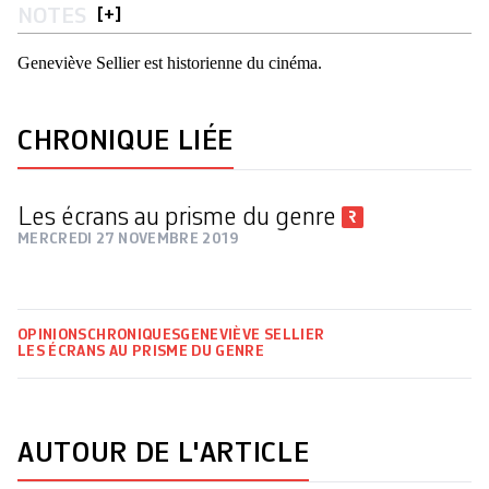
NOTES
[
+
]
Geneviève Sellier est historienne du cinéma.
CHRONIQUE LIÉE
Les écrans au prisme du genre
MERCREDI 27 NOVEMBRE 2019
OPINIONS
CHRONIQUES
GENEVIÈVE SELLIER
LES ÉCRANS AU PRISME DU GENRE
AUTOUR DE L'ARTICLE