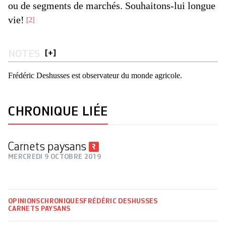
ou de segments de marchés. Souhaitons-lui longue
vie!
2
NOTES
[
+
]
Frédéric Deshusses est observateur du monde agricole.
CHRONIQUE LIÉE
Carnets paysans
MERCREDI 9 OCTOBRE 2019
OPINIONS
CHRONIQUES
FRÉDÉRIC DESHUSSES
CARNETS PAYSANS