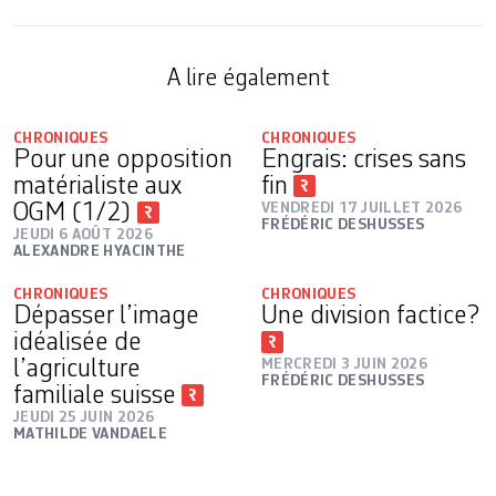
A lire également
CHRONIQUES
CHRONIQUES
Pour une opposition
Engrais: crises sans
matérialiste aux
fin
OGM (1/2)
VENDREDI 17 JUILLET 2026
FRÉDÉRIC DESHUSSES
JEUDI 6 AOÛT 2026
ALEXANDRE HYACINTHE
CHRONIQUES
CHRONIQUES
Dépasser l’image
Une division factice?
idéalisée de
l’agriculture
MERCREDI 3 JUIN 2026
FRÉDÉRIC DESHUSSES
familiale suisse
JEUDI 25 JUIN 2026
MATHILDE VANDAELE