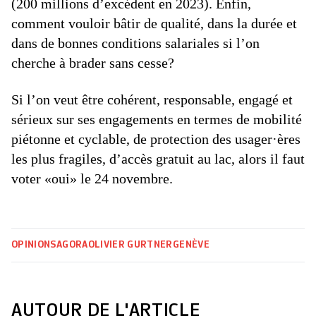
(200 millions d’excédent en 2023). Enfin,
comment vouloir bâtir de qualité, dans la durée et
dans de bonnes conditions salariales si l’on
cherche à brader sans cesse?
Si l’on veut être cohérent, responsable, engagé et
sérieux sur ses engagements en termes de mobilité
piétonne et cyclable, de protection des usager·ères
les plus fragiles, d’accès gratuit au lac, alors il faut
voter «oui» le 24 novembre.
OPINIONS
AGORA
OLIVIER GURTNER
GENÈVE
AUTOUR DE L'ARTICLE