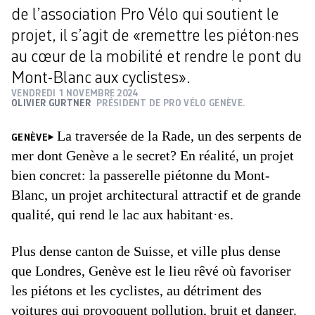
de l’association Pro Vélo qui soutient le
projet, il s’agit de «remettre les piéton·nes
au cœur de la mobilité et rendre le pont du
Mont-Blanc aux cyclistes».
VENDREDI 1 NOVEMBRE 2024
OLIVIER GURTNER
PRÉSIDENT DE PRO VÉLO GENÈVE.
La traversée de la Rade, un des serpents de
GENÈVE
mer dont Genève a le secret? En réalité, un projet
bien concret: la passerelle piétonne du Mont-
Blanc, un projet architectural attractif et de grande
qualité, qui rend le lac aux habitant·es.
Plus dense canton de Suisse, et ville plus dense
que Londres, Genève est le lieu rêvé où favoriser
les piétons et les cyclistes, au détriment des
voitures qui provoquent pollution, bruit et danger.