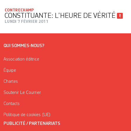
CONTRECHAMP
CONSTITUANTE: L’HEURE DE VÉRITÉ
LUNDI 7 FÉVRIER 2011
QUI SOMMES-NOUS?
Association éditrice
Équipe
Chartes
Soutenir Le Courrier
Contacts
Politique de cookies (UE)
PUBLICITÉ / PARTENARIATS