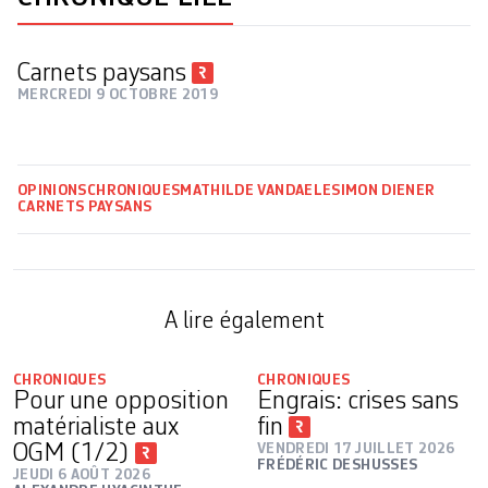
Carnets paysans
MERCREDI 9 OCTOBRE 2019
OPINIONS
CHRONIQUES
MATHILDE VANDAELE
SIMON DIENER
CARNETS PAYSANS
A lire également
CHRONIQUES
CHRONIQUES
Pour une opposition
Engrais: crises sans
matérialiste aux
fin
OGM (1/2)
VENDREDI 17 JUILLET 2026
FRÉDÉRIC DESHUSSES
JEUDI 6 AOÛT 2026