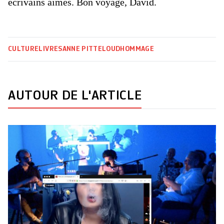
écrivains aimés. Bon voyage, David.
CULTURE
LIVRES
ANNE PITTELOUD
HOMMAGE
AUTOUR DE L'ARTICLE