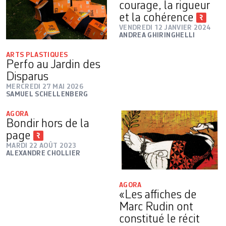
courage, la rigueur
et la cohérence
VENDREDI 12 JANVIER 2024
ANDREA GHIRINGHELLI
ARTS PLASTIQUES
Perfo au Jardin des
Disparus
MERCREDI 27 MAI 2026
SAMUEL SCHELLENBERG
AGORA
Bondir hors de la
page
MARDI 22 AOÛT 2023
ALEXANDRE CHOLLIER
AGORA
«Les affiches de
Marc Rudin ont
constitué le récit