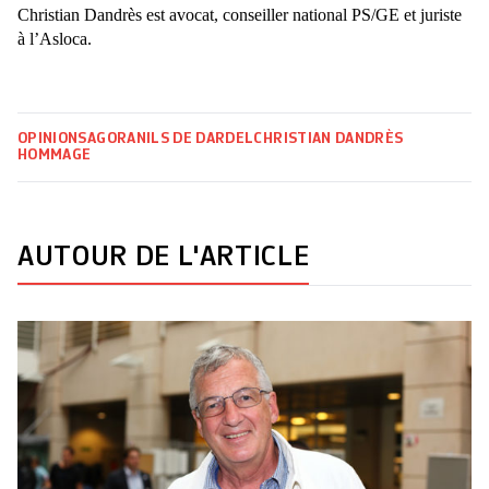
Christian Dandrès est avocat, conseiller national PS/GE et juriste
à l’Asloca.
OPINIONS
AGORA
NILS DE DARDEL
CHRISTIAN DANDRÈS
HOMMAGE
AUTOUR DE L'ARTICLE