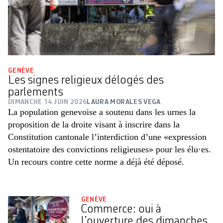
GENÈVE
Les signes religieux délogés des
parlements
DIMANCHE 14 JUIN 2026
LAURA MORALES VEGA
La population genevoise a soutenu dans les urnes la
proposition de la droite visant à inscrire dans la
Constitution cantonale l’interdiction d’une «expression
ostentatoire des convictions religieuses» pour les élu·es.
Un recours contre cette norme a déjà été déposé.
GENÈVE
Commerce: oui à
l’ouverture des dimanches