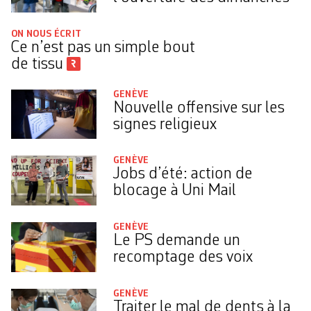
ON NOUS ÉCRIT
Ce n’est pas un simple bout
de tissu
GENÈVE
Nouvelle offensive sur les
signes religieux
GENÈVE
Jobs d’été: action de
blocage à Uni Mail
GENÈVE
Le PS demande un
recomptage des voix
GENÈVE
Traiter le mal de dents à la