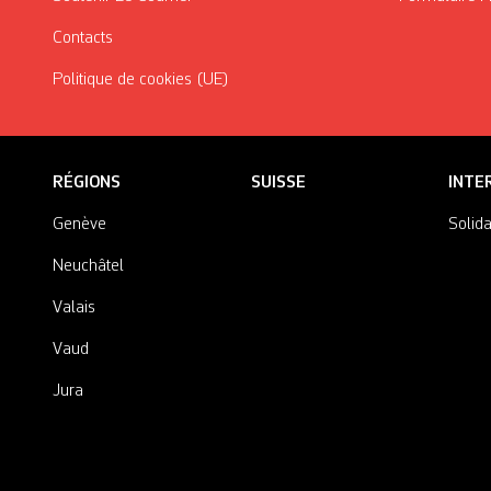
Contacts
Politique de cookies (UE)
RÉGIONS
SUISSE
INTE
Genève
Solida
Neuchâtel
Valais
Vaud
Jura