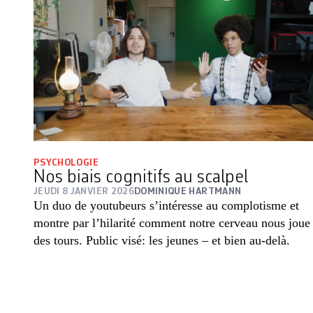
PSYCHOLOGIE
Nos biais cognitifs au scalpel
JEUDI 8 JANVIER 2026
DOMINIQUE HARTMANN
Un duo de youtubeurs s’intéresse au complotisme et
montre par l’hilarité comment notre cerveau nous joue
des tours. Public visé: les jeunes – et bien au-delà.