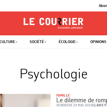
Abo
Le Courrier
L'essentiel
CULTURE
SOCIÉTÉ
ÉCOLOGIE
OPINIONS
Psychologie
FAMILLE
Le dilemme de romp
VENDREDI 29 MAI 2026
CLAIRE 