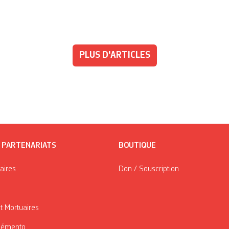
PLUS D'ARTICLES
/ PARTENARIATS
BOUTIQUE
taires
Don / Souscription
t Mortuaires
Mémento