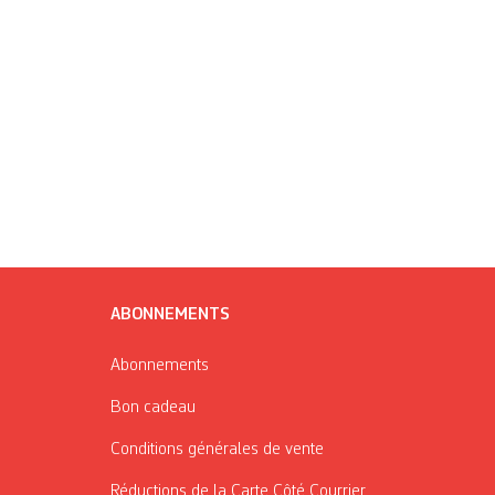
ABONNEMENTS
Abonnements
Bon cadeau
Conditions générales de vente
Réductions de la Carte Côté Courrier