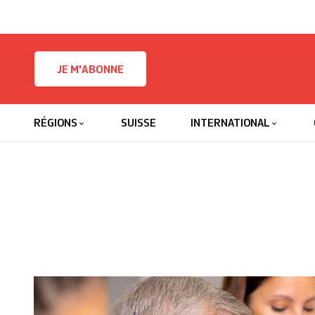
Skip to content
JE M'ABONNE
RÉGIONS
SUISSE
INTERNATIONAL