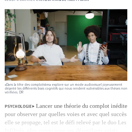
«Dans la tête des complotistes» explore sur un mode audiovisuel joyeusement
déjanté les différents biais cognitifs qui nous rendent vulnérables aux thèses non
vérifiées. DR
Lancer une théorie du complot inédite
PSYCHOLOGIE
pour observer par quelles voies et avec quel succès
elle se propage, tel est le défi relevé par le duo Les
Infiltrés, plus connu pour ses désopilants sujets