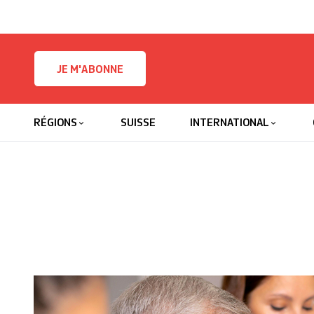
Skip to content
JE M'ABONNE
RÉGIONS
SUISSE
INTERNATIONAL