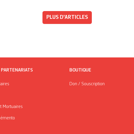
PLUS D'ARTICLES
/ PARTENARIATS
BOUTIQUE
taires
Don / Souscription
t Mortuaires
Mémento