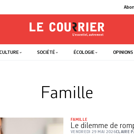
Abo
Le Courrier
L'essentiel
CULTURE
SOCIÉTÉ
ÉCOLOGIE
OPINIONS
Famille
FAMILLE
Le dilemme de romp
VENDREDI 29 MAI 2026
CLAIRE 