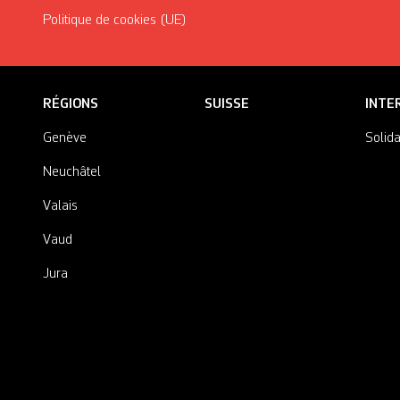
Politique de cookies (UE)
RÉGIONS
SUISSE
INTE
Genève
Solida
Neuchâtel
Valais
Vaud
Jura