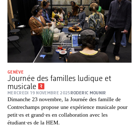
GENÈVE
Journée des familles ludique et
musicale
MERCREDI 19 NOVEMBRE 2025
RODERIC MOUNIR
Dimanche 23 novembre, la Journée des famille de
Contrechamps propose une expérience musicale pour
petit·es et grand·es en collaboration avec les
étudiant·es de la HEM.