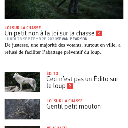
LOI SUR LA CHASSE
Un petit non à la loi sur la chasse
LUNDI 28 SEPTEMBRE 2020
SEVAN PEARSON
De justesse, une majorité des votants, surtout en ville, a
refusé de faciliter l’abattage préventif du loup.
ÉDITO
Ceci n’est pas un Édito sur
le loup
LOI SUR LA CHASSE
Gentil petit mouton