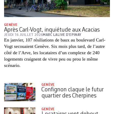
GENÈVE
Après Carl-Vogt, inquiétude aux Acacias
JEUDI 16 JUILLET 2026
MARC LALIVE D’EPINAY
En janvier, 107 résiliations de baux au boulevard Carl-
Vogt secouaient Genève. Six mois plus tard, de l’autre
côté de l’Arve, les locataires d’un complexe de 240
logements craignent de vivre peu ou prou le même
scénario.
GENÈVE
Confignon claque le futur
quartier des Cherpines
GENÈVE