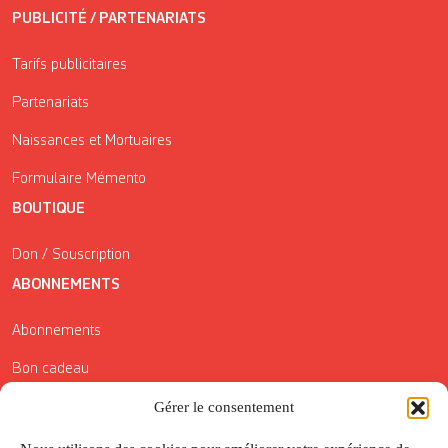
PUBLICITÉ / PARTENARIATS
Tarifs publicitaires
Partenariats
Naissances et Mortuaires
Formulaire Mémento
BOUTIQUE
Don / Souscription
ABONNEMENTS
Abonnements
Bon cadeau
Gérer le consentement
Conditions générales de vente
Réductions de la Carte Côté Courrier