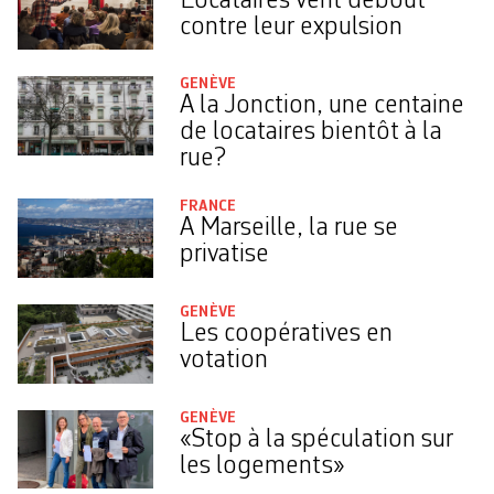
Locataires vent debout
contre leur expulsion
GENÈVE
A la Jonction, une centaine
de locataires bientôt à la
rue?
FRANCE
A Marseille, la rue se
privatise
GENÈVE
Les coopératives en
votation
GENÈVE
«Stop à la spéculation sur
les logements»