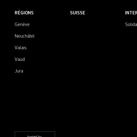
RÉGIONS
SUISSE
INTE
Genève
Solida
Neuchâtel
Valais
Vaud
Jura