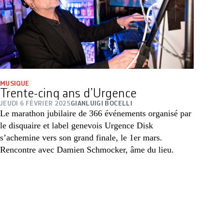
MUSIQUE
Trente-cinq ans d’Urgence
JEUDI 6 FÉVRIER 2025
GIANLUIGI BOCELLI
Le marathon jubilaire de 366 événements organisé par
le disquaire et label genevois Urgence Disk
s’achemine vers son grand finale, le 1er mars.
Rencontre avec Damien Schmocker, âme du lieu.