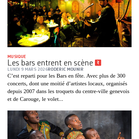
MUSIQUE
Les bars entrent en scène
LUNDI 9 MARS 2026
RODERIC MOUNIR
C’est reparti pour les Bars en fête. Avec plus de 300
concerts, dont une moitié d’artistes locaux, ­organisés
depuis 2007 dans les troquets du centre-ville genevois
et de Carouge, le volet...