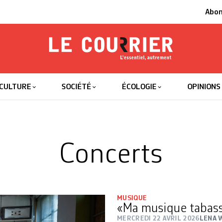
Abo
Le Courrier
L'essentiel
CULTURE
SOCIÉTÉ
ÉCOLOGIE
OPINIONS
Concerts
MUSIQUE
«Ma musique tabasse
MERCREDI 22 AVRIL 2026
LENA 