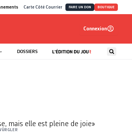
nnements
Carte Côté Courrier
FAIRE UN DON
BOUTIQUE
Connexion
, autrement
DOSSIERS
, mais elle est pleine de joie»
WÜRGLER