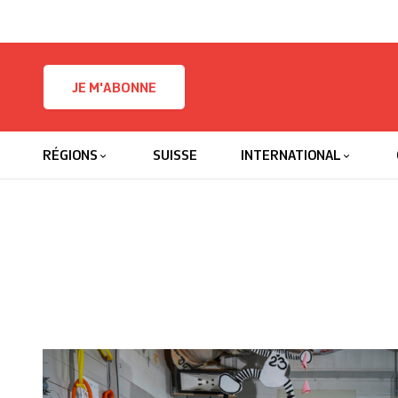
Skip to content
JE M'ABONNE
RÉGIONS
SUISSE
INTERNATIONAL