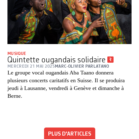
MUSIQUE
Quintette ougandais solidaire
MERCREDI 21 MAI 2025
MARC-OLIVIER PARLATANO
Le groupe vocal ougandais Aba Taano donnera
plusieurs concerts caritatifs en Suisse. Il se produira
jeudi à Lausanne, vendredi à Genève et dimanche à
Berne.
PLUS D'ARTICLES