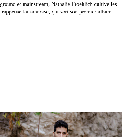
rground et mainstream, Nathalie Froehlich cultive les
 rappeuse lausannoise, qui sort son premier album.