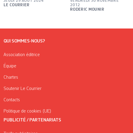
JEUDI 29 AOÛT 2024
VENDREDI 30 NOVEMBRE
LE COURRIER
2012
RODERIC MOUNIR
QUI SOMMES-NOUS?
Association éditrice
Équipe
Chartes
Soutenir Le Courrier
Contacts
Politique de cookies (UE)
PUBLICITÉ / PARTENARIATS