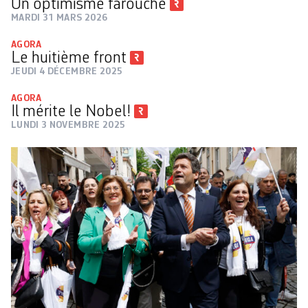
Un optimisme farouche
MARDI 31 MARS 2026
AGORA
Le huitième front
JEUDI 4 DÉCEMBRE 2025
AGORA
Il mérite le Nobel!
LUNDI 3 NOVEMBRE 2025