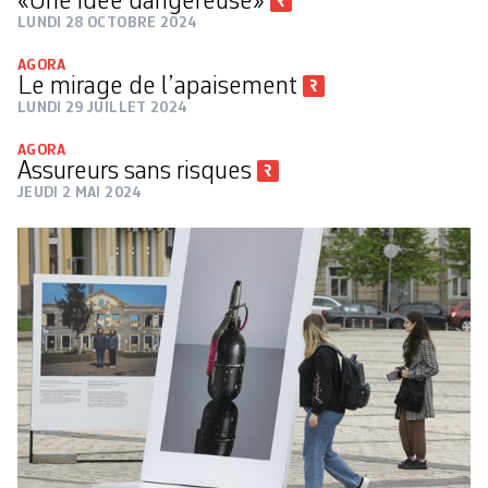
«Une idée dangereuse»
LUNDI 28 OCTOBRE 2024
AGORA
Le mirage de l’apaisement
LUNDI 29 JUILLET 2024
AGORA
Assureurs sans risques
JEUDI 2 MAI 2024