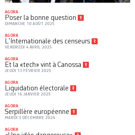
AGORA
Poser la bonne question
DIMANCHE 10 AOÛT 2025
AGORA
L’Internationale des censeurs
VENDREDI 4 AVRIL 2025
AGORA
Et la «tech» vint à Canossa
JEUDI 13 FÉVRIER 2025
AGORA
Liquidation électorale
JEUDI 16 JANVIER 2025
AGORA
Serpillère européenne
MARDI 3 DÉCEMBRE 2024
AGORA